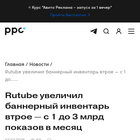
⭐️ Курс "Авито Реклама – запуск за 1 вечер"
Пройти бесплатно
Главная
Новости
Rutube увеличил баннерный инвентарь втрое — с 1
до......
Rutube увеличил
баннерный инвентарь
втрое — с 1 до 3 млрд
показов в месяц
07.07.2026
60