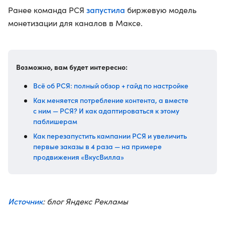
запустила
Ранее команда РСЯ
биржевую модель
монетизации для каналов в Максе.
Возможно, вам будет интересно:
Всё об РСЯ: полный обзор + гайд по настройке
Как меняется потребление контента, а вместе
с ним — РСЯ? И как адаптироваться к этому
паблишерам
Как перезапустить кампании РСЯ и увеличить
первые заказы в 4 раза — на примере
продвижения «ВкусВилла»
Источник
: блог Яндекс Рекламы