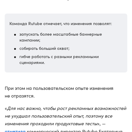
Команда Rutube отмечает, что изменения позволят:
запускать более масштабные баннерные
кампании;
собирать больший охват;
гибче работать с разными рекламными
сценариями.
При этом на пользовательском опыте изменения
не отразятся.
«
Для нас важно, чтобы рост рекламных возможностей
не ухудшал пользовательский опыт, поэтому все
изменения проходили продуктовые тесты
», —
отметила
коммерческий директор Rutube Екатерина