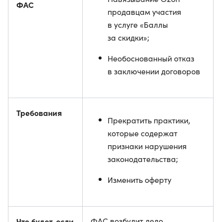
ФАС
продавцам участия
в услуге «Баллы
за скидки»;
Необоснованный отказ
в заключении договоров
Требования
Прекратить практики,
которые содержат
признаки нарушения
законодательства;
Изменить оферту
Что будет, если
ФАС возбудит дело