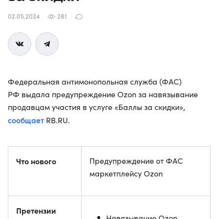
02.05.2024
281
Федеральная антимонопольная служба (ФАС)
РФ выдала предупреждение Ozon за навязывание
продавцам участия в услуге «Баллы за скидки»,
сообщает
RB.RU.
Что нового
Предупреждение от ФАС
маркетплейсу Ozon
Претензии
Навязывание Ozon