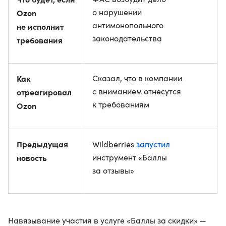
о нарушении
Ozon
антимонопольного
не исполнит
законодательства
требования
Как
Сказал, что в компании
с вниманием отнесутся
отреагировал
к требованиям
Ozon
Предыдущая
запустил
Wildberries
новость
инструмент «Баллы
за отзывы»
Навязывание участия в услуге «Баллы за скидки» —