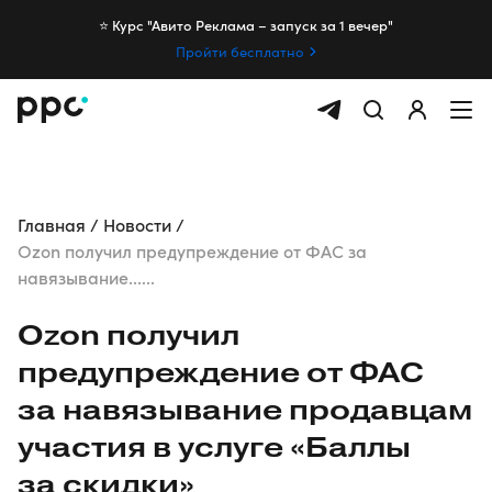
⭐️ Курс "Авито Реклама – запуск за 1 вечер"
Пройти бесплатно
Главная
Новости
Ozon получил предупреждение от ФАС за
навязывание......
Ozon получил
предупреждение от ФАС
за навязывание продавцам
участия в услуге «Баллы
за скидки»