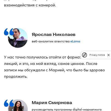
взаимодействия с камерой.
Ярослав Николаев
eLama
веб-аналитик агентства
Privacy notice
У нас точно получилось отойти от формата скучных
лекций, и это, на мой взгляд, самое ценное. После
записи мы обсуждали с Марией, что было бы здорово
продолжить.
Мария Смирнова
руководитель программы digital-маркетинга