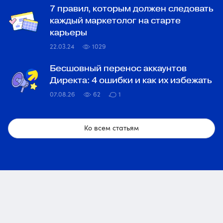
7 правил, которым должен следовать
каждый маркетолог на старте
карьеры
22.03.24
1029
Бесшовный перенос аккаунтов
Директа: 4 ошибки и как их избежать
07.08.26
62
1
Ко всем статьям