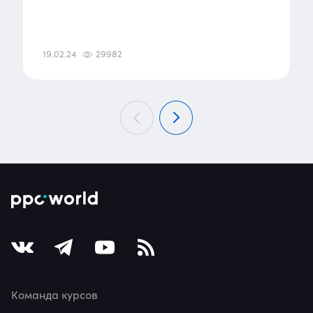
19.02.24
29982
Команда курсов