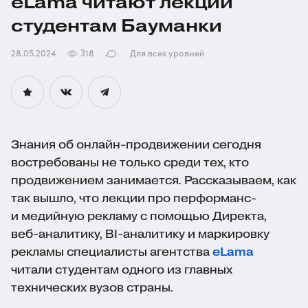
eLama читают лекции
студентам Бауманки
28.05.2024
318
Для всех уровней
Знания об
онлайн-продвижении
сегодня
востребованы не только среди тех, кто
продвижением занимается. Рассказываем, как
так вышло, что лекции про перформанс-
и медийную рекламу с помощью Директа,
веб-аналитику
,
BI-аналитику
и маркировку
рекламы специалисты агентства
eLama
читали студентам одного из главных
технических вузов страны.