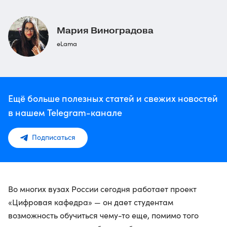
Мария Виноградова
eLama
Ещё больше полезных статей и свежих новостей
в нашем Telegram-канале
Подписаться
Во многих вузах России сегодня работает проект
«Цифровая кафедра» — он дает студентам
возможность обучиться чему-то еще, помимо того