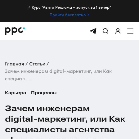
⭐️ Курс "Авито Реклама – запуск за 1 вечер"
Пройти бесплатно
Главная
Статьи
Зачем инженерам digital-маркетинг, или Как
специал......
Карьера
Процессы
Зачем инженерам
digital-маркетинг
, или Как
специалисты агентства