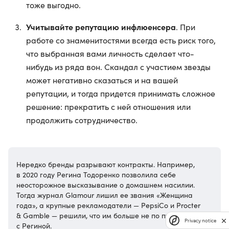
тоже выгодно.
Учитывайте репутацию инфлюенсера
. При
работе со знаменитостями всегда есть риск того,
что выбранная вами личность сделает что-
нибудь из ряда вон. Скандал с участием звезды
может негативно сказаться и на вашей
репутации, и тогда придется принимать сложное
решение: прекратить с ней отношения или
продолжить сотрудничество.
Нередко бренды разрывают контракты. Например,
в 2020 году Регина Тодоренко позволила себе
неосторожное высказывание о домашнем насилии.
Тогда журнал Glamour лишил ее звания «Женщина
года», а крупные рекламодатели — PepsiCo и Procter
& Gamble — решили, что им больше не по пути
Privacy notice
с Региной.