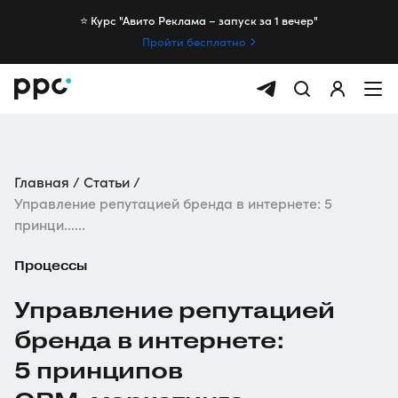
⭐️ Курс "Авито Реклама – запуск за 1 вечер"
Пройти бесплатно
Главная
Статьи
Управление репутацией бренда в интернете: 5
принци......
Процессы
Управление репутацией
бренда в интернете:
5 принципов