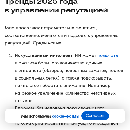
Тренды 2025 года
в управлении репутацией
Мир продолжает стремительно меняться,
соответственно, меняются и подходы к управлению
репутацией. Среди новых:
Искусственный интеллект
помогать
. ИИ может
в анализе большого количества данных
в интернете (обзоров, новостных заметок, постов
в социальных сетях), а также подсказывать,
на что стоит обратить внимание. Например,
на резкое увеличение количества негативных
отзывов.
Впрочем, без человека пока сложновато:
принятие финального решения, касающегося
Согласен
Мы используем
cookie-файлы
того, как реагировать на ситуацию и общаться