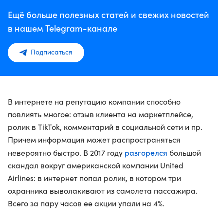
Ещё больше полезных статей и свежих новостей
в нашем Telegram-канале
Подписаться
В интернете на репутацию компании способно
повлиять многое: отзыв клиента на маркетплейсе,
ролик в TikTok, комментарий в социальной сети и пр.
Причем информация может распространяться
разгорелся
невероятно быстро. В 2017 году
большой
скандал вокруг американской компании United
Airlines: в интернет попал ролик, в котором три
охранника выволакивают из самолета пассажира.
Всего за пару часов ее акции упали на 4%.