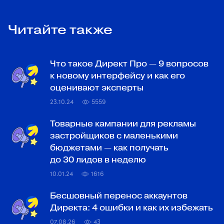
Читайте также
Что такое Директ Про — 9 вопросов
к новому интерфейсу и как его
оценивают эксперты
23.10.24
5559
Товарные кампании для рекламы
застройщиков с маленькими
бюджетами — как получать
до 30 лидов в неделю
10.01.24
1616
Бесшовный перенос аккаунтов
Директа: 4 ошибки и как их избежать
07.08.26
43