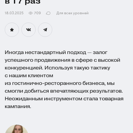
в 17 раз
18.03.2025
709
Для всех уровней
Иногда нестандартный подход — залог
успешного продвижения в сфере с высокой
конкуренцией. Используя такую тактику
с нашим клиентом
из
гостинично-ресторанного
бизнеса, мы
смогли добиться впечатляющих результатов.
Неожиданным инструментом стала товарная
кампания.