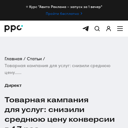
⭐️ Курс "Авито Реклама – запуск за 1 вечер"
Пройти бесплатно
Главная
Статьи
Товарная кампания для услуг: снизили среднюю
цену......
Директ
Товарная кампания
для услуг: снизили
среднюю цену конверсии