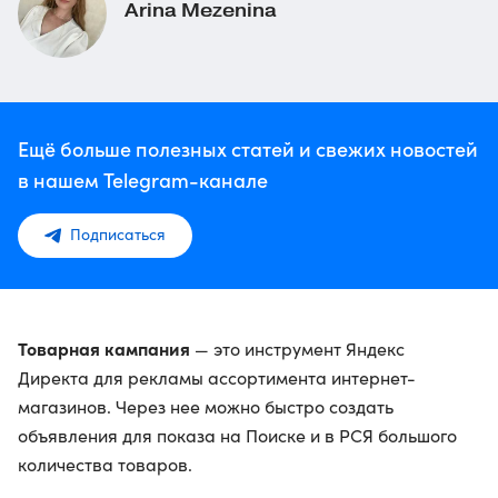
Arina Mezenina
Ещё больше полезных статей и свежих новостей
в нашем Telegram-канале
Подписаться
Товарная кампания
— это инструмент Яндекс
Директа для рекламы ассортимента интернет-
магазинов. Через нее можно быстро создать
объявления для показа на Поиске и в РСЯ большого
количества товаров.