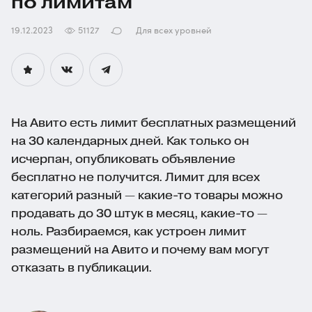
по лимитам
19.12.2023
51127
Для всех уровней
На Авито есть лимит бесплатных размещений
на 30 календарных дней. Как только он
исчерпан, опубликовать объявление
бесплатно не получится. Лимит для всех
категорий разный —
какие-то
товары можно
продавать до 30 штук в месяц,
какие-то
—
ноль. Разбираемся, как устроен лимит
размещений на Авито и почему вам могут
отказать в публикации.