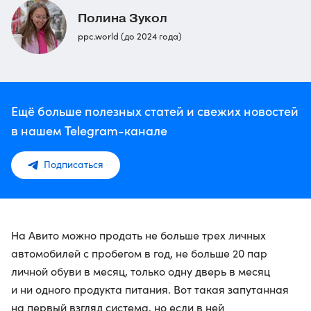
Полина Зукол
ppc.world (до 2024 года)
Ещё больше полезных статей и свежих новостей
в нашем Telegram-канале
Подписаться
На Авито можно продать не больше трех личных
автомобилей с пробегом в год, не больше 20 пар
личной обуви в месяц, только одну дверь в месяц
и ни одного продукта питания. Вот такая запутанная
на первый взгляд система, но если в ней