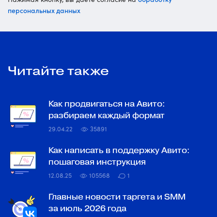
персональных данных
Читайте также
Как продвигаться на Авито:
разбираем каждый формат
29.04.22
35891
Как написать в поддержку Авито:
пошаговая инструкция
12.08.25
105568
1
Главные новости таргета и SMM
за июль 2026 года