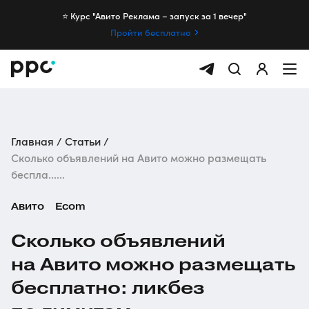
⭐️ Курс "Авито Реклама – запуск за 1 вечер"
Пройти бесплатно
Главная
Статьи
Сколько объявлений на Авито можно размещать
беспла......
Авито
Ecom
Сколько объявлений
на Авито можно размещать
бесплатно: ликбез