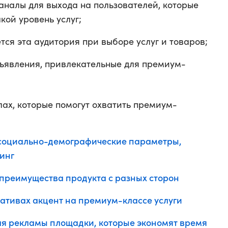
аналы для выхода на пользователей, которые
акой уровень услуг;
ется эта аудитория при выборе услуг и товаров;
бъявления, привлекательные для премиум-
лах, которые помогут охватить премиум-
о социально-демографические параметры,
инг
 преимущества продукта с разных сторон
еативах акцент на премиум-классе услуги
ля рекламы площадки, которые экономят время