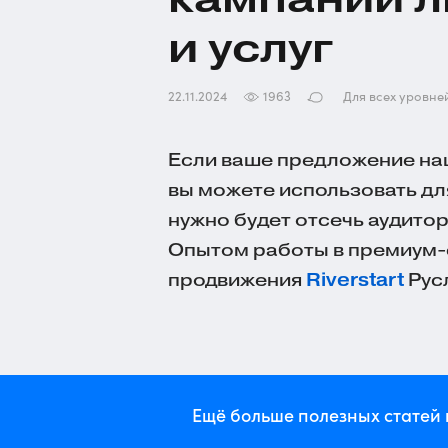
и услуг
22.11.2024
1963
Для всех уровне
Если ваше предложение нац
вы можете использовать д
нужно будет отсечь аудитор
Опытом работы в
премиум-
продвижения
Riverstart
Рус
Ещё больше полезных статей 