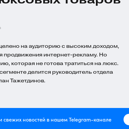
й
елено на аудиторию с высоким доходом,
ля продвижения
интернет-рекламу
. Но
ию, которая не готова тратиться на люкс.
сегменте
делится руководитель отдела
лан Тажетдинов.
и свежих новостей в нашем Telegram-канале