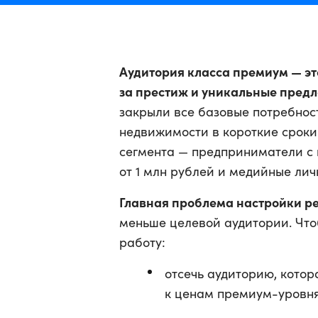
Аудитория класса премиум — эт
за престиж и уникальные пред
закрыли все базовые потребност
недвижимости в короткие сроки 
сегмента — предприниматели с
от 1 млн рублей и медийные лич
Главная проблема настройки р
меньше целевой аудитории. Что
работу:
отсечь аудиторию, котор
к ценам премиум-уровня