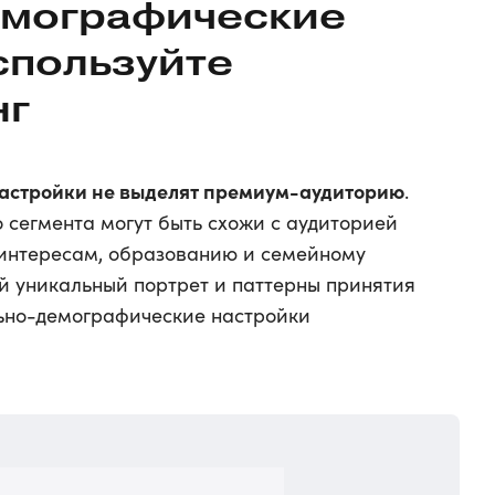
емографические
спользуйте
нг
астройки не выделят премиум-аудиторию
.
 сегмента могут быть схожи с аудиторией
, интересам, образованию и семейному
 уникальный портрет и паттерны принятия
льно-демографические настройки