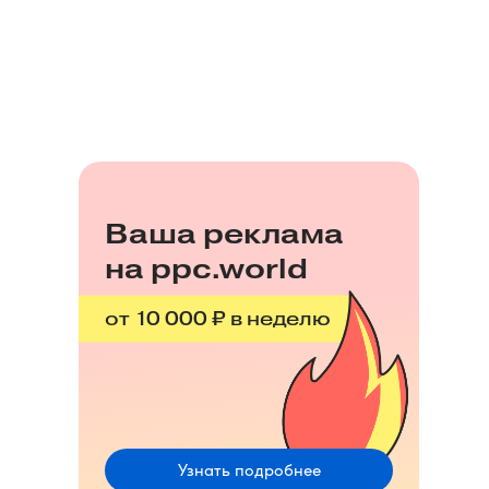
Ваша реклама
на ppc.world
от 10 000 ₽ в неделю
Узнать подробнее