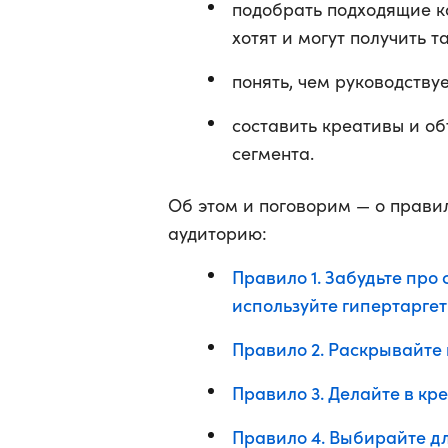
подобрать подходящие к
хотят и могут получить т
понять, чем руководству
составить креативы и о
сегмента.
Об этом и поговорим — о прави
аудиторию:
Правило 1. Забудьте пр
используйте гипертаргет
Правило 2. Раскрывайте
Правило 3. Делайте в кр
Правило 4. Выбирайте д