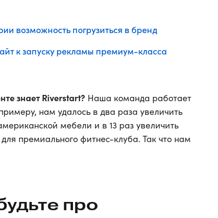
рии возможность погрузиться в бренд
сайт к запуску рекламы премиум-класса
те знает Riverstart?
Наша команда работает
 примеру, нам удалось в два раза увеличить
американской мебели и в 13 раз увеличить
для премиального фитнес-клуба. Так что нам
будьте про