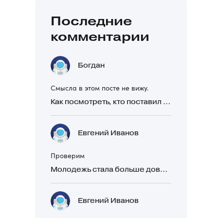
Последние
комментарии
Богдан
Смысла в этом посте не вижу.
Как посмотреть, кто поставил реакцию в Telegram
Евгений Иванов
Проверим
Молодежь стала больше доверять рекомендациям в закрытых Telegram-чатах, чем официальной рекламе
Евгений Иванов