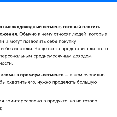
о высокодоходный сегмент, готовый платить
ложения
. Обычно к нему относят людей, которые
и и могут позволить себе покупку
и без ипотеки. Чаще всего представители этого
 персональным среднемесячным доходом
ности.
екламы в премиум-сегменте
— в нем очевидно
бы охватить его, нужно проделать большую
ая заинтересована в продукте, но не готова
;