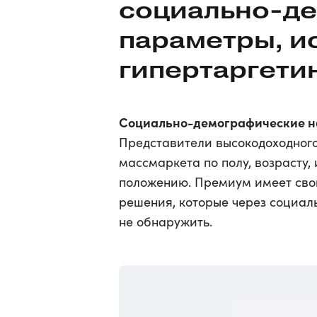
социально-д
параметры, и
гипертаргети
Социально-демографические н
Представители высокодоходного
массмаркета по полу, возрасту
положению. Премиум имеет свой
решения, которые через социа
не обнаружить.