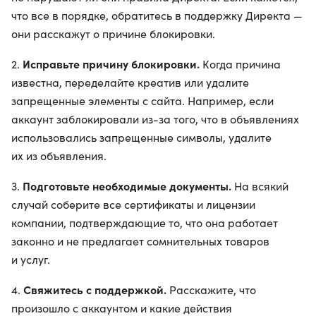
что все в порядке, обратитесь в поддержку Директа —
они расскажут о причине блокировки.
Исправьте причину блокировки.
2.
Когда причина
известна, переделайте креатив или удалите
запрещенные элементы с сайта. Например, если
аккаунт заблокировали из-за того, что в объявлениях
использовались запрещенные символы, удалите
их из объявления.
Подготовьте необходимые документы.
3.
На всякий
случай соберите все сертификаты и лицензии
компании, подтверждающие то, что она работает
законно и не предлагает сомнительных товаров
и услуг.
Свяжитесь с поддержкой.
4.
Расскажите, что
произошло с аккаунтом и какие действия