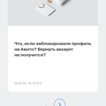
Что, если заблокировали профиль
на Авито? Вернуть аккаунт
не получится?
28.07.22
32704