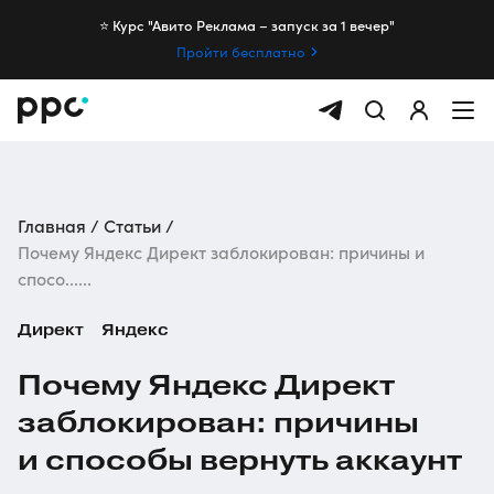
⭐️ Курс "Авито Реклама – запуск за 1 вечер"
Пройти бесплатно
Главная
Статьи
Почему Яндекс Директ заблокирован: причины и
спосо......
Директ
Яндекс
Почему Яндекс Директ
заблокирован: причины
и способы вернуть аккаунт