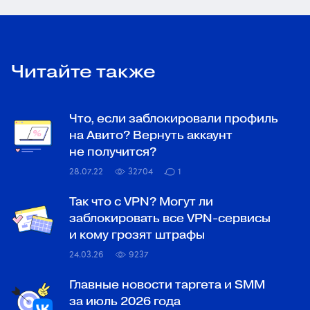
Читайте также
Что, если заблокировали профиль
на Авито? Вернуть аккаунт
не получится?
28.07.22
32704
1
Так что с VPN? Могут ли
заблокировать все VPN-сервисы
и кому грозят штрафы
24.03.26
9237
Главные новости таргета и SMM
за июль 2026 года