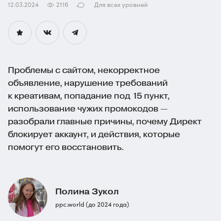
12.03.2024
2116
Для всех уровней
Проблемы с сайтом, некорректное
объявление, нарушение требований
к креативам, попадание под 15 пункт,
использование чужих промокодов —
разобрали главные причины, почему Директ
блокирует аккаунт, и действия, которые
помогут его восстановить.
Полина Зукол
ppc.world (до 2024 года)