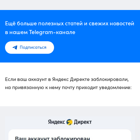
Ещё больше полезных статей и свежих новостей
в нашем Telegram-канале
Подписаться
Если ваш аккаунт в Яндекс Директе заблокировали,
на привязанную к нему почту приходит уведомление: