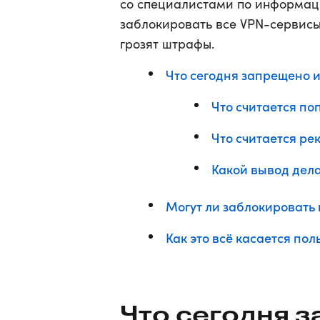
со специалистами по информаци
заблокировать все VPN-сервисы.
грозят штрафы.
Что сегодня запрещено и
Что считается по
Что считается ре
Какой вывод дел
Могут ли заблокировать 
Как это всё касается по
Что сегодня 