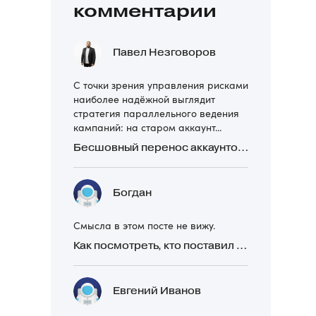
комментарии
Павел Незговоров
С точки зрения управления рисками
наиболее надёжной выглядит
стратегия параллельного ведения
кампаний: на старом аккаунт...
Бесшовный перенос аккаунтов Директа: 4 ошибки и как их избежать
Богдан
Смысла в этом посте не вижу.
Как посмотреть, кто поставил реакцию в Telegram
Евгений Иванов