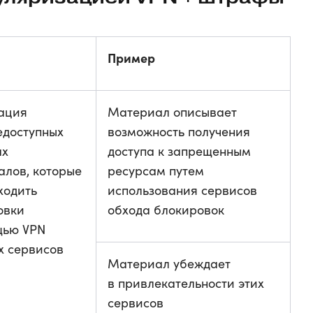
Пример
ация
Материал описывает
едоступных
возможность получения
ах
доступа к запрещенным
алов, которые
ресурсам путем
ходить
использования сервисов
овки
обхода блокировок
щью VPN
х сервисов
Материал убеждает
в привлекательности этих
сервисов