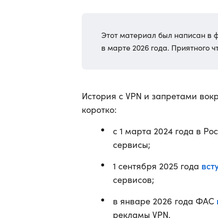
Этот материал был написан в 
в марте 2026 года. Приятного ч
История с VPN и запретами вокр
коротко:
с 1 марта 2024 года в Ро
сервисы;
вст
1 сентября 2025 года
сервисов;
в январе 2026 года ФАС
рекламы VPN.