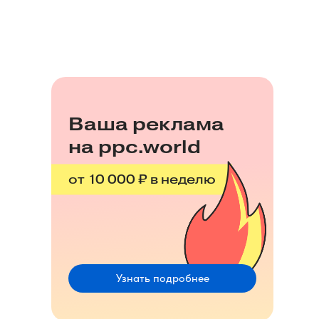
Ваша реклама
на ppc.world
от 10 000 ₽ в неделю
Узнать подробнее