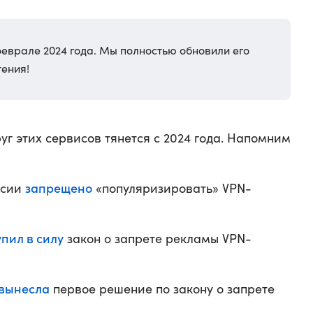
феврале 2024 года. Мы полностью обновили его
тения!
уг этих сервисов тянется с 2024 года. Напомним
запрещено
ссии
«популяризировать» VPN-
упил в силу
закон о запрете рекламы VPN-
вынесла
первое решение по закону о запрете