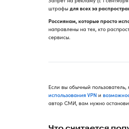
Запрет на рекламу (с 1 сентября
для всех за распростр
штрафы
Россиянам, которые просто испо
направлены на тех, кто распро
сервисы.
Если вы обычный пользователь,
использования VPN
возможнос
и
автор СМИ, вам нужно останови
Что считается по