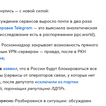
нулись — с новой силой:
суждение сервисов выросло почти в два раза
ировке Telegram
— это выяснила аналитическая
исследование есть в распоряжении ppc.world);
 Роскомнадзор закрывает возможность прямого
ным VPN-серверам — правда, после в РКН
ия
;
в
заявил
, что в России будут блокироваться все
 (сервисы от операторов связи, у которых нет
исключили из партии
, после депутата
й, порочащих репутацию ЛДПР
».
ересно.
Разбираемся в ситуации: обсуждаем