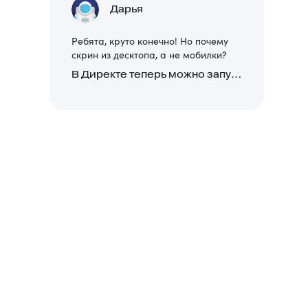
Дарья
Ребята, круто конечно! Но почему
скрин из десктопа, а не мобилки?
В Директе теперь можно запускать Премиум-билборд для мобильных устройств