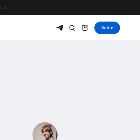
о
Войти