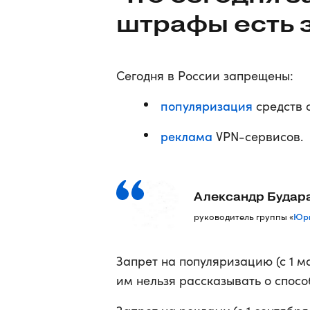
штрафы есть 
Сегодня в России запрещены:
популяризация
средств 
реклама
VPN-сервисов.
Александр Будар
Юри
руководитель группы «
Запрет на популяризацию (с 1 м
им нельзя рассказывать о спосо