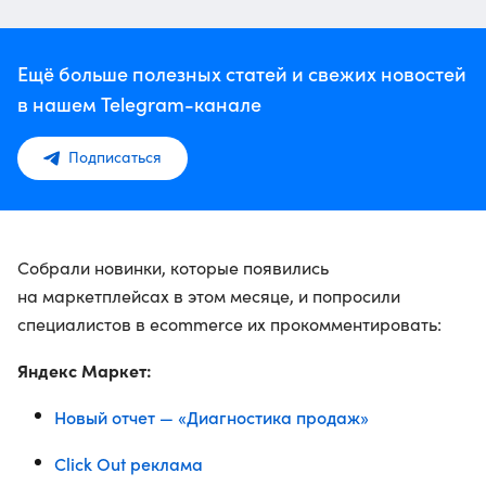
Ещё больше полезных статей и свежих новостей
в нашем Telegram-канале
Подписаться
Собрали новинки, которые появились
на маркетплейсах в этом месяце, и попросили
специалистов в ecommerce их прокомментировать:
Яндекс Маркет:
Новый отчет — «Диагностика продаж»
Click Out реклама