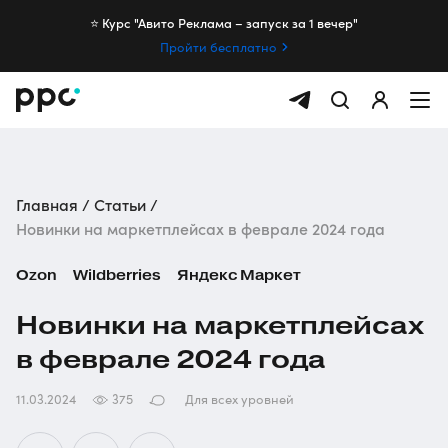
⭐️ Курс "Авито Реклама – запуск за 1 вечер"
Пройти бесплатно
Главная
Статьи
Новинки на маркетплейсах в феврале 2024 года
Ozon
Wildberries
Яндекс Маркет
Новинки на маркетплейсах
в феврале 2024 года
11.03.2024
375
Для всех уровней