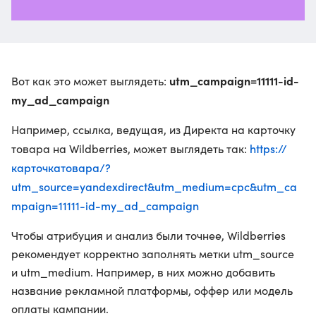
utm_campaign=11111-id-
Вот как это может выглядеть:
my_ad_campaign
Например, ссылка, ведущая, из Директа на карточку
https://
товара на Wildberries, может выглядеть так:
карточкатовара/?
utm_source=yandexdirect&utm_medium=cpc&utm_ca
mpaign=11111-id-my_ad_campaign
Чтобы атрибуция и анализ были точнее, Wildberries
рекомендует корректно заполнять метки utm_source
и utm_medium. Например, в них можно добавить
название рекламной платформы, оффер или модель
оплаты кампании.