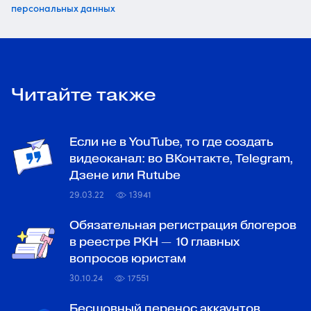
персональных данных
Читайте также
Если не в YouTube, то где создать
видеоканал: во ВКонтакте, Telegram,
Дзене или Rutubе
29.03.22
13941
Обязательная регистрация блогеров
в реестре РКН — 10 главных
вопросов юристам
30.10.24
17551
Бесшовный перенос аккаунтов