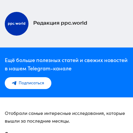
Редакция ppc.world
Ещё больше полезных статей и свежих новостей
в нашем Telegram-канале
Подписаться
Отобрали самые интересные исследования, которые
вышли за последние месяцы.