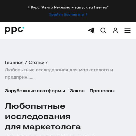
⭐️ Курс "Авито Реклама – запуск за 1 вечер"
Пройти бесплатно
Главная
Статьи
Любопытные исследования для маркетолога и
предприн......
Зарубежные платформы
Закон
Процессы
Любопытные
исследования
для маркетолога