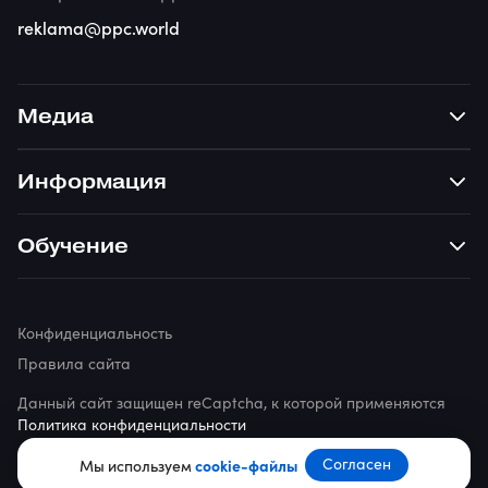
reklama@ppc.world
Медиа
Информация
Обучение
Конфиденциальность
Правила сайта
Данный сайт защищен reCaptcha, к которой применяются
Политика конфиденциальности
© 2026 ppc.world
Согласен
Мы используем
cookie-файлы