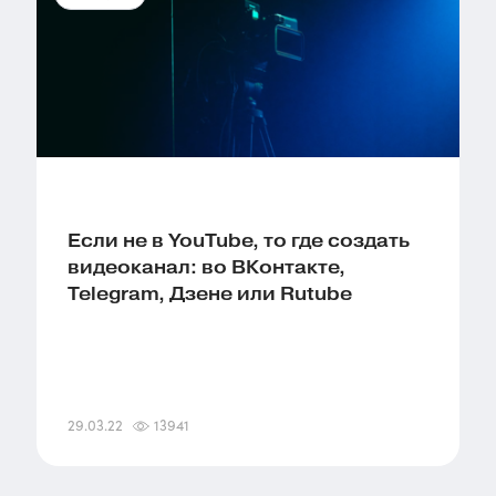
Если не в YouTube, то где создать
видеоканал: во ВКонтакте,
Telegram, Дзене или Rutubе
29.03.22
13941