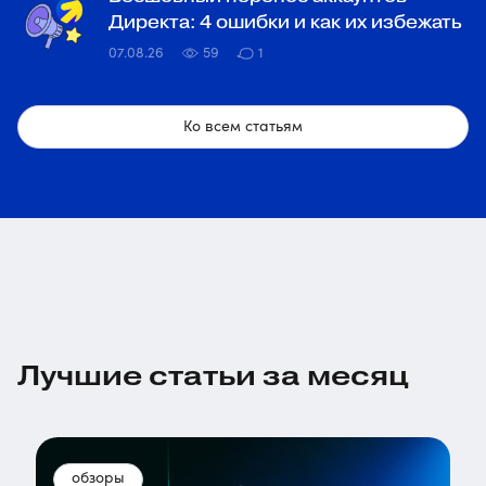
Директа: 4 ошибки и как их избежать
07.08.26
59
1
Ко всем статьям
Лучшие статьи за месяц
обзоры