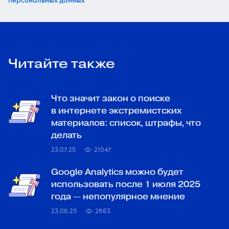
Читайте также
Что значит закон о поиске
в интернете экстремистских
материалов: список, штрафы, что
делать
23.07.25
21047
Google Analytics можно будет
использовать после 1 июля 2025
года — непопулярное мнение
23.06.25
2663