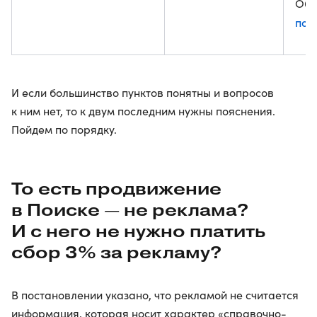
Об 
под
И если большинство пунктов понятны и вопросов
к ним нет, то к двум последним нужны пояснения.
Пойдем по порядку.
То есть продвижение
в Поиске — не реклама?
И с него не нужно платить
сбор 3% за рекламу?
В постановлении указано, что рекламой не считается
информация, которая носит характер «справочно-