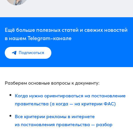
Ещё больше полезных статей и свежих новостей
в нашем Telegram-канале
Подписаться
Разберем основные вопросы к документу:
Когда нужно ориентироваться на постановление
правительства (а когда — на критерии ФАС)
Все критерии рекламы в интернете
из постановления правительства — разбор