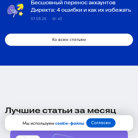
Бесшовный перенос аккаунтов
Директа: 4 ошибки и как их избежать
07.08.26
43
Ко всем статьям
Лучшие статьи за месяц
Согласен
Мы используем
cookie-файлы