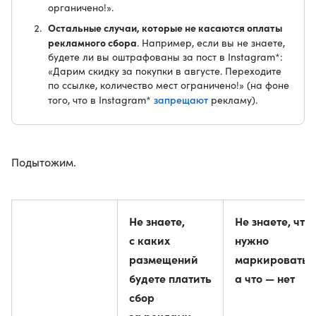
органичено!».
Остальные случаи, которые не касаются оплаты
рекламного сбора
. Например, если вы не знаете,
будете ли вы оштрафованы за пост в Instagram*:
«Дарим скидку за покупки в августе. Переходите
по ссылке, количество мест ограничено!» (на фоне
запрещают
того, что в Instagram*
рекламу).
Подытожим.
Не знаете,
Не знаете, что
с каких
нужно
размещений
маркировать,
будете платить
а что — нет
сбор