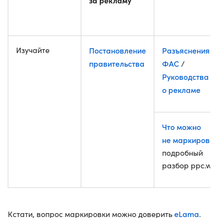
за рекламу
Изучайте
Постановление
Разъяснения
правительства
ФАС
/
Руководства 
о рекламе
Что можно
не маркироват
подробный
разбор ppc.wor
eLama
Кстати, вопрос маркировки можно доверить
.