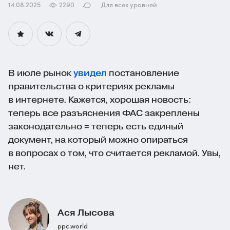
14.08.2025
2290
Для всех уровней
В июле рынок
увидел
постановление
правительства о критериях рекламы
в интернете. Кажется, хорошая новость:
теперь все разъяснения ФАС закреплены
законодательно = теперь есть единый
документ, на который можно опираться
в вопросах о том, что считается рекламой. Увы,
нет.
Ася Лысова
ppc.world