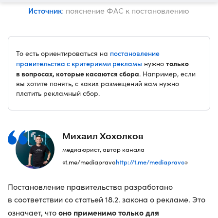
Источник
: пояснение ФАС к постановлению
постановление
То есть ориентироваться на
правительства с критериями рекламы
только
нужно
в вопросах, которые касаются сбора
. Например, если
вы хотите понять, с каких размещений вам нужно
платить рекламный сбор.
Михаил Хохолков
медиаюрист, автор канала
http://t.me/mediapravo
«t.me/mediapravo
»
Постановление правительства разработано
в соответствии со статьей 18.2. закона о рекламе. Это
оно применимо только для
означает, что