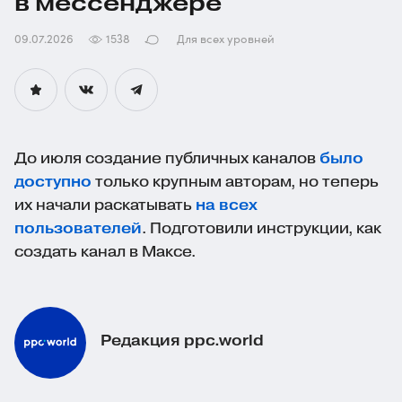
в мессенджере
09.07.2026
1538
Для всех уровней
До июля создание публичных каналов
было
доступно
только крупным авторам, но теперь
их начали раскатывать
на всех
пользователей
. Подготовили инструкции, как
создать канал в Максе.
Редакция ppc.world