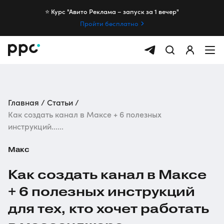
⭐️ Курс "Авито Реклама – запуск за 1 вечер"
Пройти бесплатно
Главная
Статьи
Как создать канал в Максе + 6 полезных
инструкций......
Макс
Как создать канал в Максе
+ 6 полезных инструкций
для тех, кто хочет работать