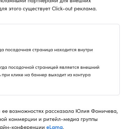
рекламными партнерами для внешних
ля этого существует Click-out реклама.
да посадочная страница находится внутри
гда посадочной страницей является внешний
ь при клике на баннер выходит из контура
 и ее возможностях рассказала Юлия Фомичева,
ной коммерции и ритейл-медиа группы
eLama
нлайн-конференции
.