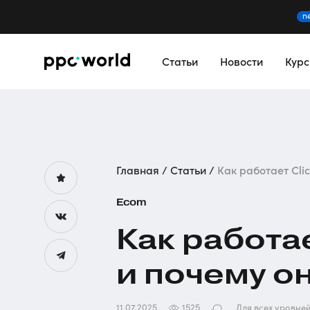
n
Статьи
Новости
Кур
Главная
Статьи
Как работает Clic
Ecom
Как работа
и почему о
11.07.2025
1525
Для всех уровне