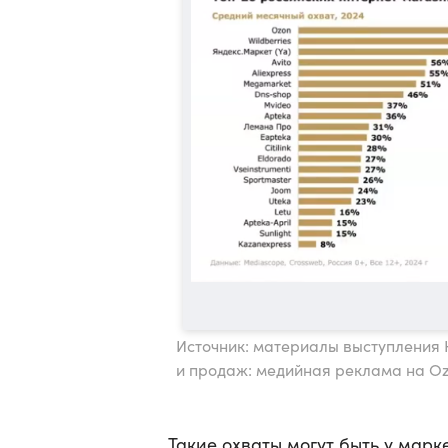
Источник: материалы выступления
и продаж: медийная реклама на Ozo
Такие охваты могут быть у марк