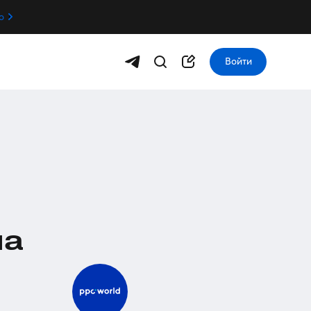
о
Войти
ма