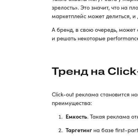
зрелость». Это значит, что на 
маркетплейс может делиться, и 
А бренд, в свою очередь, может
и решать некоторые performanc
Тренд на Clic
Click-out реклама становится н
преимущества:
Емкость
. Такая реклама о
Таргетинг
на базе first-pa