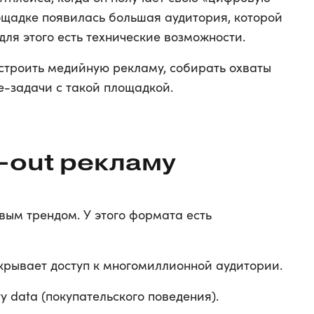
площадке появилась большая аудитория, которой
для этого есть технические возможности.
 строить медийную рекламу, собирать охваты
e-задачи с такой площадкой.
k-out рекламу
овым трендом. У этого формата есть
ткрывает доступ к многомиллионной аудитории.
rty data (покупательского поведения).