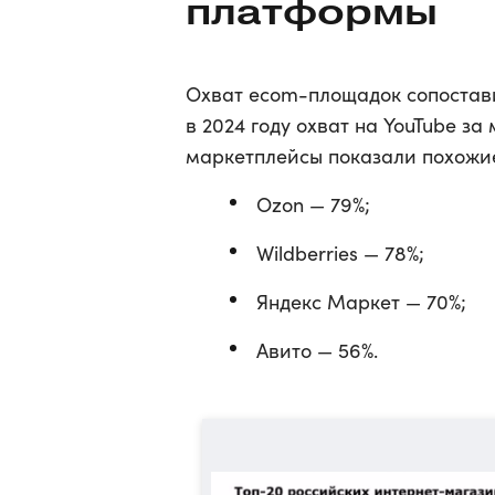
платформы
Охват ecom-площадок сопостави
в 2024 году охват на YouTube за
маркетплейсы показали похожи
Ozon — 79%;
Wildberries — 78%;
Яндекс Маркет — 70%;
Авито — 56%.