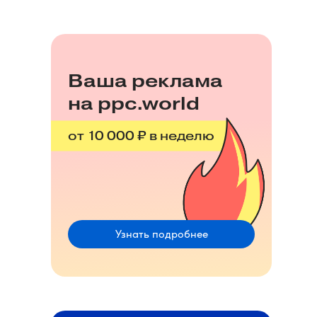
Ваша реклама
на ppc.world
от 10 000 ₽ в неделю
Узнать подробнее