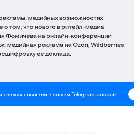
рекламы, медийных возможностях
 о том, что нового в
ритейл-медиа
ия Фомичева на
онлайн-конференции
ж: медийная реклама на Ozon, Wildberries
расшифровку ее доклада.
и свежих новостей в нашем Telegram-канале