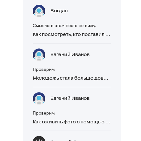
Богдан
Смысла в этом посте не вижу.
Как посмотреть, кто поставил реакцию в Telegram
Евгений Иванов
Проверим
Молодежь стала больше доверять рекомендациям в закрытых Telegram-чатах, чем официальной рекламе
Евгений Иванов
Проверим
Как оживить фото с помощью нейросетей в 2026 году: 17 бесплатных онлайн-сервисов, приложений и ботов