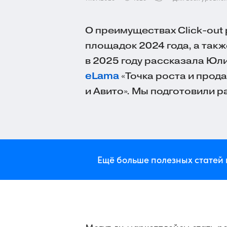
О преимуществах
Click-out
площадок 2024 года, а также
в 2025 году рассказала Юл
eLama
«Точка роста и прода
и Авито». Мы подготовили 
Ещё больше полезных статей 