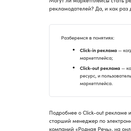
Могут ли маркетплейсы стать 
рекламодателей? Да, и как раз д
Разберемся в понятиях:
Click-in реклама
— ког
маркетплейса;
Click-out реклама
— ко
ресурс, и пользовател
маркетплейса.
Подробнее о Click-out рекламе
старший менеджер по электрон
компаний «Родная Речь», на о