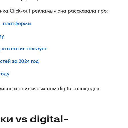
ка Click-out рекламы» она рассказала про:
al-платформы
му
, кто его использует
стей за 2024 год
году
йсов и привычных нам digital-площадок.
 vs digital-