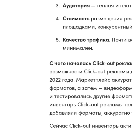
Аудитория
— теплая и плат
Стоимость
размещения рек
площадками, конкурентны
Качество трафика
. Почти 
минимален.
С чего началась Click-out рекл
возможности Click-out рекламы
2022 года. Маркетплейс аккура
форматов, а затем — видеоформ
и тестировались другие формат
инвентарь Click-out рекламы тол
добавляли форматы, аккуратно 
Сейчас Click-out инвентарь акт