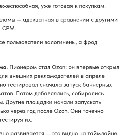
ежеспособная, уже готовая к покупкам.
ламы — адекватная в сравнении с другими
й CPM.
все пользователи залогинены, а фрод
ама
. Пионером стал Ozon: он впервые открыл
 для внешних рекламодателей в апреле
тно тестировал сначала запуск баннерных
атов. Потом добавлялись, собирались
ы. Другие площадки начали запускать
ько через год после Ozon. Они точечно
тестируя их.
ивно развивается — это видно на таймлайне.