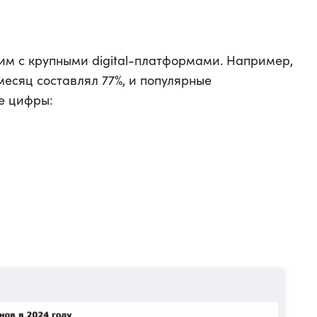
м с крупными digital-платформами. Например,
 месяц составлял 77%, и популярные
е цифры: