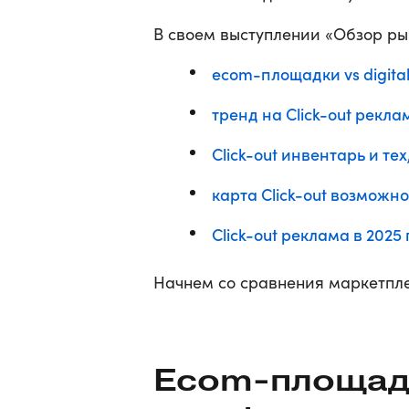
В своем выступлении «Обзор рын
ecom-площадки vs digit
тренд на Click-out рекла
Сlick-out инвентарь и тех
карта Click-out возможно
Click-out реклама в 2025 
Начнем со сравнения маркетпле
Ecom-площадки