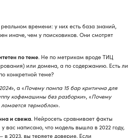
 реальном времени: у них есть база знаний,
оен иначе, чем у поисковиков. Они смотрят
итетен по теме
. Не по метрикам вроде ТИЦ
рования) или домена, а по содержанию. Есть ли
по конкретной теме?
2024
», а «
Почему помпа 15 бар критична для
руппу кофемашины без разборки
», «
Почему
 ломается термоблок
».
чна и свежа
. Нейросеть сравнивает факты
 у вас написано, что модель вышла в 2022 году,
— в 2023, вы теряете доверие. Если