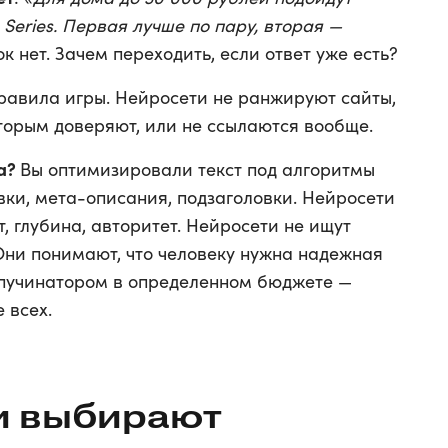
0 Series. Первая лучше по пару, вторая —
лок нет. Зачем переходить, если ответ уже есть?
правила игры. Нейросети не ранжируют сайты,
торым доверяют, или не ссылаются вообще.
да?
Вы оптимизировали текст под алгоритмы
вки, мета-описания, подзаголовки. Нейросети
т, глубина, авторитет. Нейросети не ищут
 Они понимают, что человеку нужна надежная
пучинатором в определенном бюджете —
 всех.
и выбирают