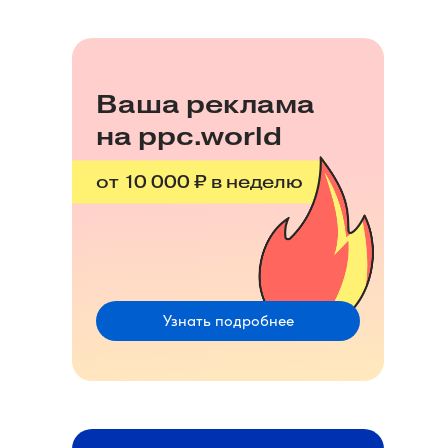
Ваша реклама
на ppc.world
от 10 000 ₽ в неделю
Узнать подробнее