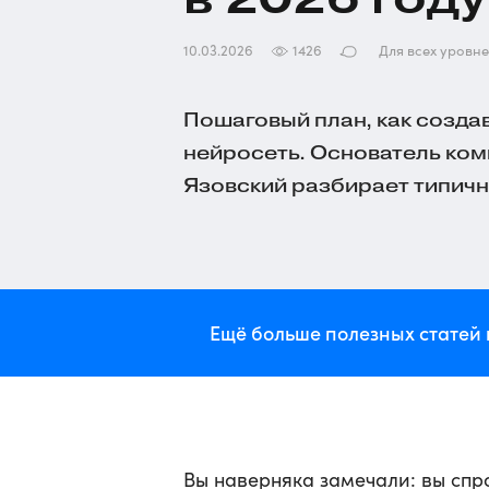
10.03.2026
1426
Для всех уровн
Пошаговый план, как создав
нейросеть. Основатель ком
Язовский разбирает типичн
Ещё больше полезных статей 
Вы наверняка замечали: вы спро