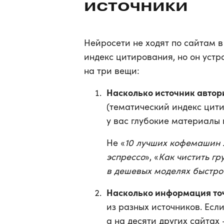
источники
Нейросети не ходят по сайтам в
индекс цитирования, но он устр
на три вещи:
Насколько источник автор
(тематический индекс цити
у вас глубокие материалы 
Не «
10 лучших кофемашин 
эспрессо
», «
Как чистить г
в дешевых моделях быстро
Насколько информация то
из разных источников. Если
а на десяти других сайтах 