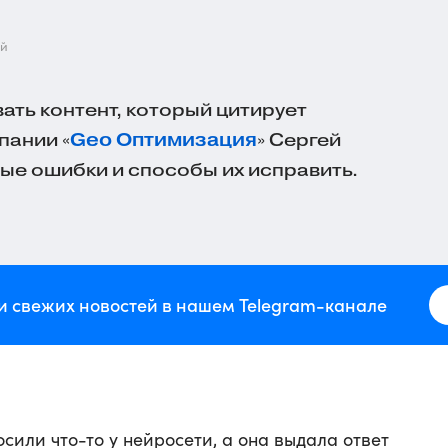
ей
ать контент, который цитирует
пании «
Geo Оптимизация
» Сергей
ые ошибки и способы их исправить.
и свежих новостей в нашем Telegram-канале
сили что-то у нейросети, а она выдала ответ