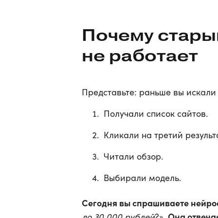
Почему стары
не работает
Представьте: раньше вы искали
Получали список сайтов.
Кликали на третий результа
Читали обзор.
Выбирали модель.
Сегодня вы спрашиваете нейро
Она отвеча
до 30 000 рублей
?».