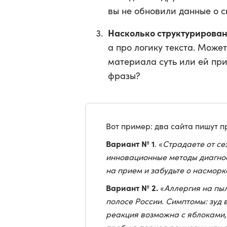
вы не обновили данные о с
Насколько структурирован
а про логику текста. Може
материала суть или ей при
фразы?
Вот пример: два сайта пишут п
Вариант № 1
. «
Страдаете от с
инновационные методы диагнос
на прием и забудьте о насморк
Вариант № 2.
«
Аллергия на пы
полосе России. Симптомы: зуд 
реакция возможна с яблоками,