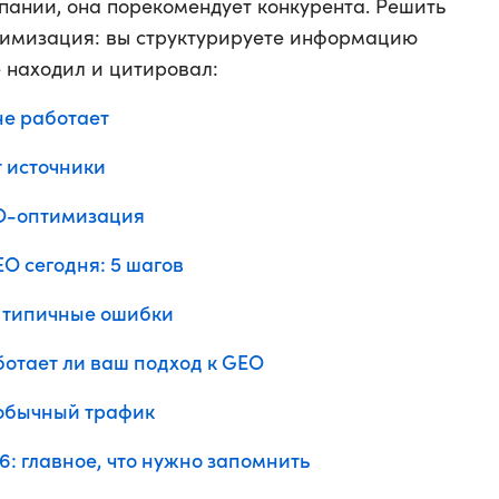
пании, она порекомендует конкурента. Решить
тимизация: вы структурируете информацию
е находил и цитировал:
не работает
 источники
EO-оптимизация
EO сегодня: 5 шагов
4 типичные ошибки
ботает ли ваш подход к GEO
 обычный трафик
6: главное, что нужно запомнить