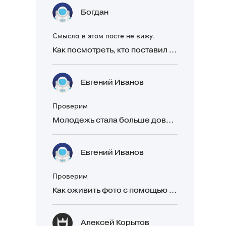
Богдан
Смысла в этом посте не вижу.
Как посмотреть, кто поставил реакцию в Telegram
Евгений Иванов
Проверим
Молодежь стала больше доверять рекомендациям в закрытых Telegram-чатах, чем официальной рекламе
Евгений Иванов
Проверим
Как оживить фото с помощью нейросетей в 2026 году: 17 бесплатных онлайн-сервисов, приложений и ботов
Алексей Корытов