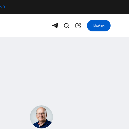
о
Войти