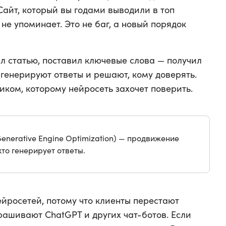
Сайт, который вы годами выводили в топ
не упоминает. Это не баг, а новый порядок
л статью, поставил ключевые слова — получил
генерируют ответы и решают, кому доверять.
иком, которому нейросеть захочет поверить.
enerative Engine Optimization) — продвижение
кто генерирует ответы.
ейросетей, потому что клиенты перестают
рашивают ChatGPT и других чат-ботов. Если