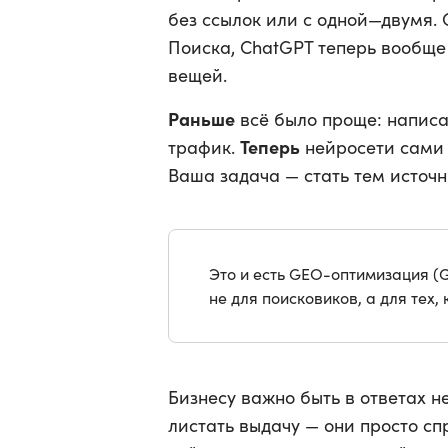
без ссылок или с одной—двумя. 
Поиска, ChatGPT теперь вообще 
вещей.
Раньше
всё было проще: написа
Теперь
трафик.
нейросети сами 
Ваша задача — стать тем источн
Это и есть GEO-оптимизация (G
не для поисковиков, а для тех, 
Бизнесу важно быть в ответах н
листать выдачу — они просто сп