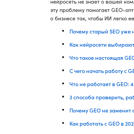
нейросеть не знает о вашей ком
эту проблему помогает GEO-оп
о бизнесе так, чтобы ИИ легко е
Почему старый SEO уже 
Как нейросети выбирают
Что такое настоящая G
С чего начать работу с G
Что не работает в GEO: 
3 способа проверить, ра
Почему GEO не заменит
Как работать с GEO в 202