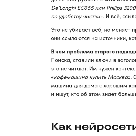
De’Longhi EC685 или Philips 320
по удобству чистки
». И всё, ссы
Это не убивает веб, но меняет 
они ссылаются на источники, ко
В чем проблема старого подхо
Поиска, ставили ключи в заголо
это не читают. Им нужен контекс
«
кофемашина купить Москва
».
машина для дома с хорошим ка
и ищут, кто об этом знает больше
Как нейросет