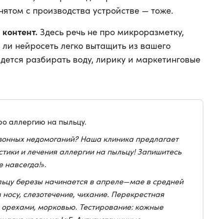
нятом с производства устройстве — тоже.
 контент.
Здесь речь не про микроразметку,
т ли нейросеть легко вытащить из вашего
дется разбирать воду, лирику и маркетинговые
ро аллергию на пыльцу.
езонных недомоганий? Наша клиника предлагает
тики и лечения аллергии на пыльцу! Запишитесь
е навсегда!
».
льцу березы начинается в апреле—мае в средней
в носу, слезотечение, чихание. Перекрестная
 орехами, морковью. Тестирование: кожные