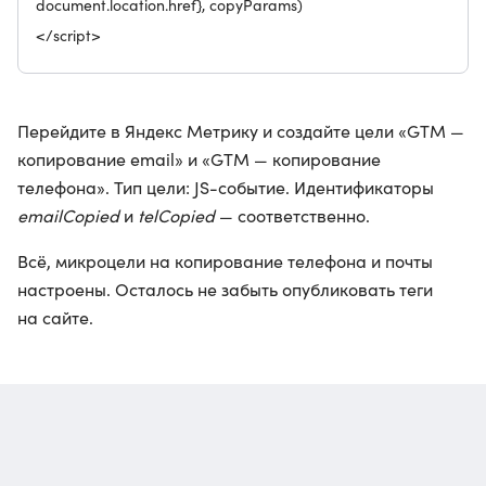
document.location.href}, copyParams)
</script>
Перейдите в Яндекс Метрику и создайте цели «GTM —
копирование email» и «GTM — копирование
телефона». Тип цели: JS-событие. Идентификаторы
emailCopied
и
telCopied
— соответственно.
Всё, микроцели на копирование телефона и почты
настроены. Осталось не забыть опубликовать теги
на сайте.