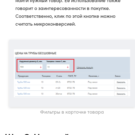
найти нужный товар. Ее использование также
говорит о заинтересованности в покупке.
Соответственно, клик по этой кнопке можно
считать микроконверсией.
Фильтры в карточке товара