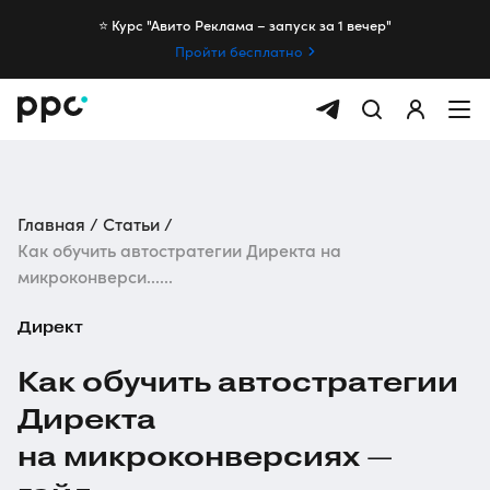
⭐️ Курс "Авито Реклама – запуск за 1 вечер"
Пройти бесплатно
Главная
Статьи
Как обучить автостратегии Директа на
микроконверси......
Директ
Как обучить автостратегии
Директа
на микроконверсиях —