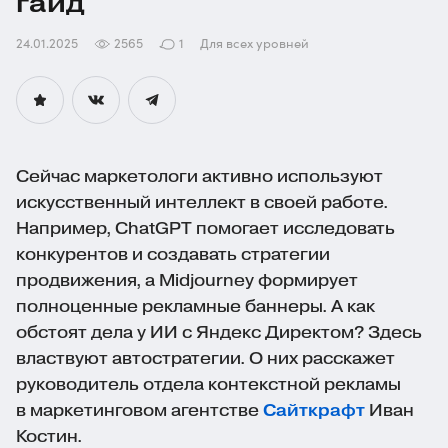
гайд
24.01.2025
2565
1
Для всех уровней
Сейчас маркетологи активно используют
искусственный интеллект в своей работе.
Например, ChatGPT помогает исследовать
конкурентов и создавать стратегии
продвижения, а Midjourney формирует
полноценные рекламные баннеры. А как
обстоят дела у ИИ с Яндекс Директом? Здесь
властвуют автостратегии. О них расскажет
руководитель отдела контекстной рекламы
в маркетинговом агентстве
Сайткрафт
Иван
Костин.