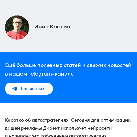
Иван Костин
Ещё больше полезных статей и свежих новостей
в нашем Telegram-канале
Подписаться
Коротко об автостратегиях
. Сегодня для оптимизации
вашей рекламы Директ использует нейросети
и называет это «обучением автоматических