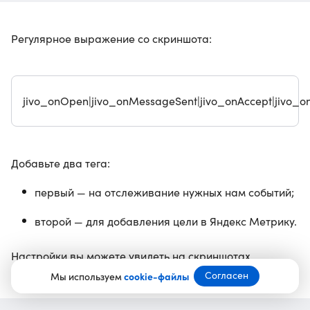
Регулярное выражение со скриншота:
jivo_onOpen|jivo_onMessageSent|jivo_onAccept|jivo_on
Добавьте два тега:
первый — на отслеживание нужных нам событий;
второй — для добавления цели в Яндекс Метрику.
Настройки вы можете увидеть на скриншотах.
Согласен
Мы используем
cookie-файлы