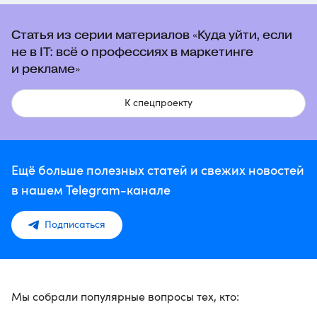
Статья из серии материалов «Куда уйти, если
не в IT: всё о профессиях в маркетинге
и рекламе»
К спецпроекту
Ещё больше полезных статей и свежих новостей
в нашем Telegram-канале
Подписаться
Мы собрали популярные вопросы тех, кто: