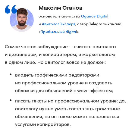
Максим Оганов
Oganov Digital
основатель агентства
Авитолог.Эксперт
и
, автор Telegram-канала
Прибыльный digital
«
»
Самое частое заблуждение — считать авитолога
и дизайнером, и копирайтером, и маркетологом
в одном лице. Но авитолог вовсе не должен:
владеть графическими редакторами
на профессиональном уровне и создавать
обложки для объявлений с wow-эффектом;
писать тексты на профессиональном уровне: да,
авитологу нужно уметь составлять грамотные
объявления, но он также может пользоваться
услугами копирайтеров.