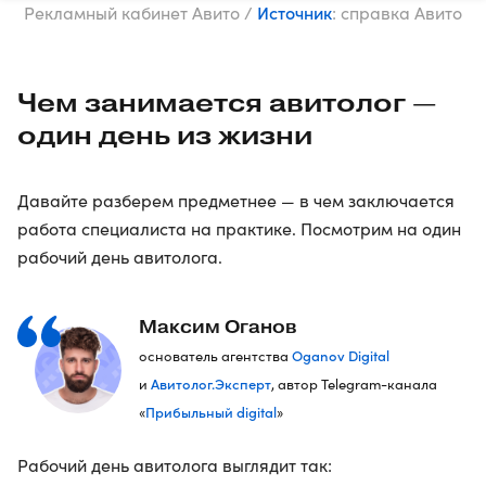
Источник
Рекламный кабинет Авито /
: справка Авито
Чем занимается авитолог —
один день из жизни
Давайте разберем предметнее — в чем заключается
работа специалиста на практике. Посмотрим на один
рабочий день авитолога.
Максим Оганов
Oganov Digital
основатель агентства
Авитолог.Эксперт
и
, автор Telegram-канала
Прибыльный digital
«
»
Рабочий день авитолога выглядит так: