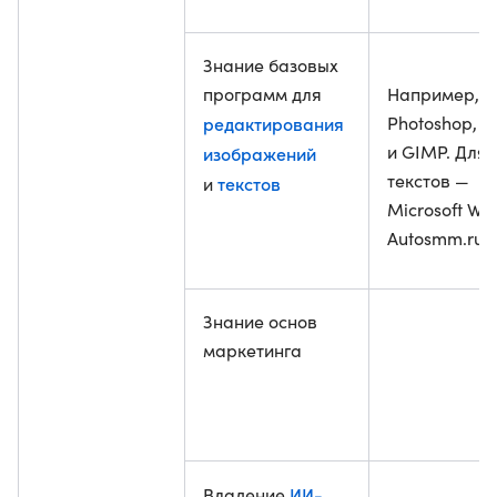
Знание базовых
программ для
Например, A
редактирования
Photoshop, 
и GIMP. Для
изображений
текстов —
текстов
и
Microsoft Wo
Autosmm.ru.
Знание основ
маркетинга
ИИ-
Владение