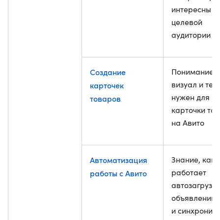
интересны
целевой
аудитории
Создание
Понимание, 
визуал и тек
карточек
нужен для
товаров
карточки то
на Авито
Автоматизация
Знание, как
работает
работы с Авито
автозагрузк
объявлений
и синхрониз