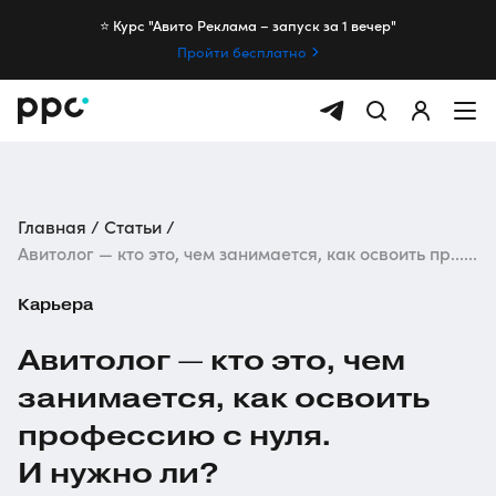
⭐️ Курс "Авито Реклама – запуск за 1 вечер"
Пройти бесплатно
Главная
Статьи
Авитолог — кто это, чем занимается, как освоить пр......
Карьера
Авитолог — кто это, чем
занимается, как освоить
профессию с нуля.
И нужно ли?