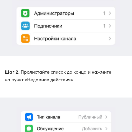
Шаг 2.
Пролистайте список до конца и нажмите
на пункт «Недавние действия».