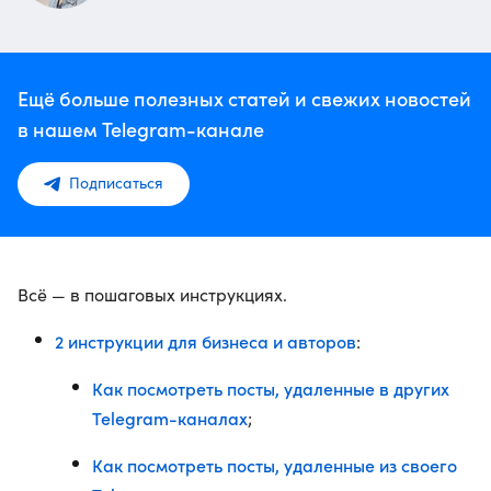
Ещё больше полезных статей и свежих новостей
в нашем Telegram-канале
Подписаться
Всё — в пошаговых инструкциях.
2 инструкции для бизнеса и авторов
:
Как посмотреть посты, удаленные в других
Telegram-каналах
;
Как посмотреть посты, удаленные из своего