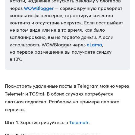
Кстати, надежнее запускать рекламу у блогеров
WOWBlogger
через
— сервис вручную проверяет
каналы инфлюенсеров, гарантируя качество
контента и отсутствие накруток. Если пост выйдет
не в том виде или не в то время, как было
запланировано, вы не теряете деньги. А если
eLama
использовать WOWBlogger через
,
на первое размещение вы получаете скидку
в 10%.
Посмотреть удаленные посты в Telegram можно через
Telemetr и TGStat. В обоих случаях потребуется
платная подписка. Разберем на примере первого
сервиса.
Шаг 1
Telemetr
. Зарегистрируйтесь в
.