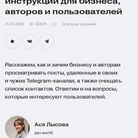
инструкций для бизнеса,
авторов и пользователей
21.02.2024
30825
Для всех уровней
Расскажем, как и зачем бизнесу и авторам
просматривать посты, удаленные в своих
и чужих
Telegram-каналах
, а также очищать
список контактов. Ответим и на вопросы,
которые интересуют пользователей.
Ася Лысова
ppc.world