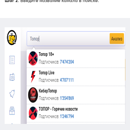
Шаг 2
. Введите название канала в поиске.