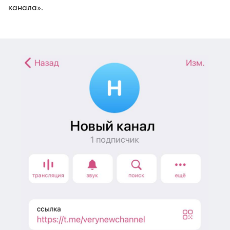
канала».