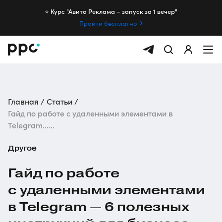
⭐️ Курс "Авито Реклама – запуск за 1 вечер"
Пройти бесплатно
Главная
Статьи
Гайд по работе с удаленными элементами в
Telegram......
Другое
Гайд по работе
с удаленными элементами
в Telegram — 6 полезных