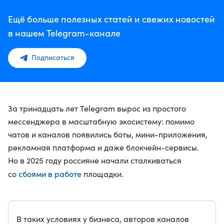
Ещё больше полезных статей и свежих новостей
в нашем Telegram-канале
Подписаться
За тринадцать лет Telegram вырос из простого
мессенджера в масштабную экосистему: помимо
чатов и каналов появились боты, мини-приложения,
рекламная платформа и даже блокчейн-сервисы.
Но в 2025 году россияне начали сталкиваться
сбоями в работе
со
площадки.
В таких условиях у бизнеса, авторов каналов