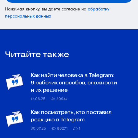
обработку
Нажимая кнопку, вы даете согласие на
персональных данных
Читайте также
Как найти человека в Telegram:
9 рабочих способов, сложности
и их решение
17.06.25
30947
Как посмотреть, кто поставил
реакцию в Telegram
30.07.25
86271
1