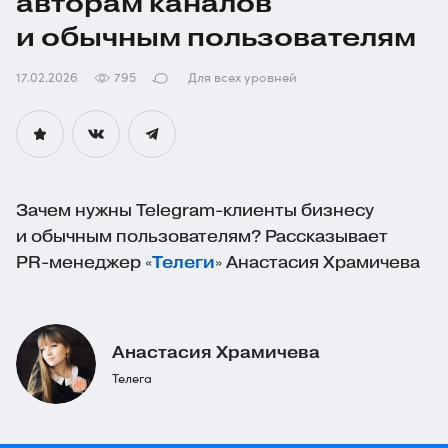
авторам каналов
и обычным пользователям
17.02.2026
795
Для всех уровней
Зачем нужны
Telegram-клиенты
бизнесу
и обычным пользователям? Рассказывает
PR-менеджер
«
Телеги
» Анастасия Храмичева
Анастасия Храмичева
Телега