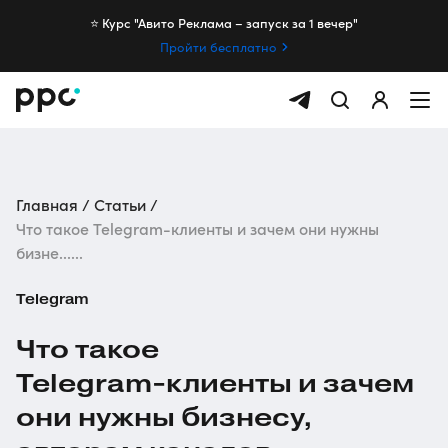
⭐️ Курс "Авито Реклама – запуск за 1 вечер"
Пройти бесплатно
Главная
Статьи
Что такое Telegram-клиенты и зачем они нужны
бизне......
Telegram
Что такое
Telegram-клиенты
и зачем
они нужны бизнесу,