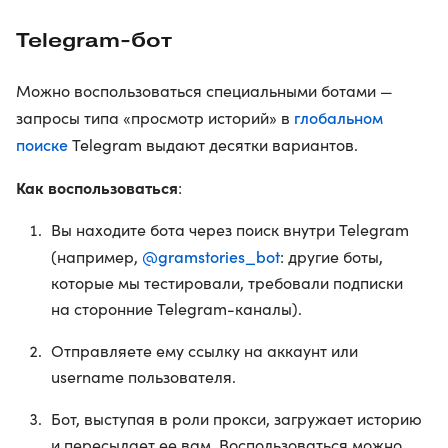
Telegram‑бот
Можно воспользоваться специальными ботами —
глобальном
запросы типа «просмотр историй» в
поиске
Telegram выдают десятки вариантов.
Как воспользоваться
:
Вы находите бота через поиск внутри Telegram
@gramstories_bot
(например,
: другие боты,
которые мы тестировали, требовали подписки
на сторонние Telegram-каналы).
Отправляете ему ссылку на аккаунт или
username пользователя.
Бот, выступая в роли прокси, загружает историю
и пересылает ее вам. Воспользоваться можно