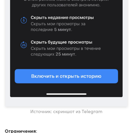
Источник: скриншот из Telegram
Ограничения
: