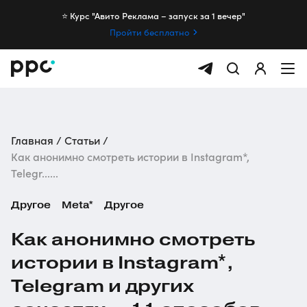
⭐️ Курс "Авито Реклама – запуск за 1 вечер"
Пройти бесплатно
Главная
Статьи
Как анонимно смотреть истории в Instagram*,
Telegr......
Другое
Meta*
Другое
Как анонимно смотреть
истории в Instagram*,
Telegram и других