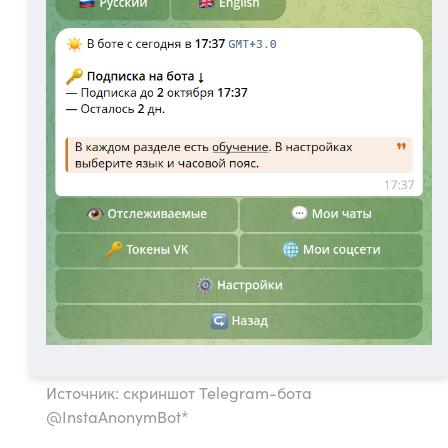
Источник: скриншот Telegram-бота
@InstaAnonymBot*