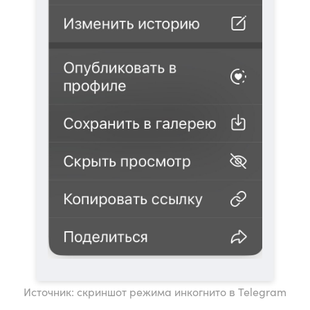
Источник: скриншот режима инкогнито в Telegram