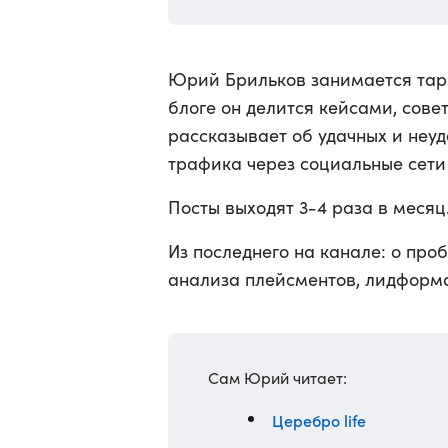
Юрий Брильков занимается тарг
блоге он делится кейсами, сов
рассказывает об удачных и неу
трафика через социальные сети 
Посты выходят 3-4 раза в месяц
Из последнего на канале: о про
анализа плейсментов, лидформ
Сам Юрий читает:
Церебро life