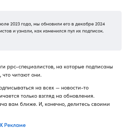
юле 2023 года, мы обновили его в декабре 2024
стов и узнали, как изменился пул их подписок.
ги ppc-специалистов, на которые подписаны
 что читают они.
одписываться на всех — новости-то
ичается только взгляд на обновления.
ача вам ближе. И, конечно, делитесь своими
VK Рекламе