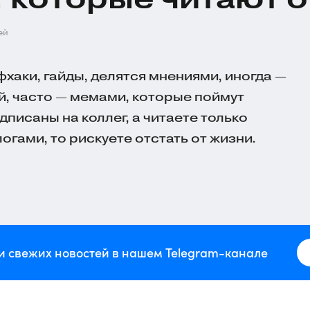
ей
фхаки, гайды, делятся мнениями, иногда —
, часто — мемами, которые поймут
одписаны на коллег, а читаете только
гами, то рискуете отстать от жизни.
и свежих новостей в нашем Telegram-канале