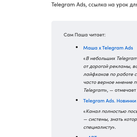
Telegram Ads, ссылка на урок д
Сам Паша читает:
Маша x Telegram Ads
«
В небольших Telegram
от дорогой рекламы, в
лайфхаков по работе с
часто верное мнение п
Telegram
», — отмечае
Telegram Ads. Новинки
«
Канал полностью пос
— системы, знать кото
специалисту
».