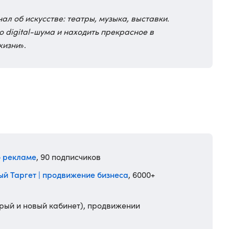
ал об искусстве: театры, музыка, выставки.
о digital-шума и находить прекрасное в
жизни
».
о рекламе
, 90 подписчиков
й Таргет | продвижение бизнеса
, 6000+
арый и новый кабинет), продвижении