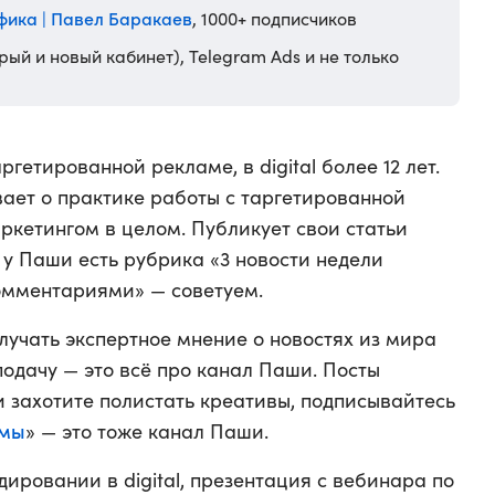
фика | Павел Баракаев
, 1000+ подписчиков
рый и новый кабинет), Telegram Ads и не только
гетированной рекламе, в digital более 12 лет.
ает о практике работы с таргетированной
ркетингом в целом. Публикует свои статьи
 у Паши есть рубрика «3 новости недели
омментариями» — советуем.
лучать экспертное мнение о новостях из мира
подачу — это всё про канал Паши. Посты
и захотите полистать креативы, подписывайтесь
амы
» — это тоже канал Паши.
дировании в digital, презентация с вебинара по