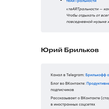
теARTральности
«
теARTральности — кан
Чтобы отдыхать от всег
повседневной музыке 
Юрий Брильков
Брилькофф 
Канал в Telegram:
Продуктивны
Блог во ВКонтакте:
подписчиков
Рассказывает о ВКонтакте (ст
в иностранных соцсетях