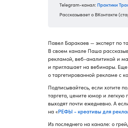
Практики Тра
Telegram-канал:
Рассказывает о ВКонтакте (ста
Павел Баракаев — эксперт по тар
В своем канале Паша рассказыв
рекламой, веб-аналитикой и ма
и приглашает на вебинары. Еще
о таргетированной рекламе с к
Подписывайтесь, если хотите по
таргета, цените юмор и легкую 
выходят почти ежедневно. А есл
РЕФЫ - креативы для рекл
на «
Из последнего на канале: о грей