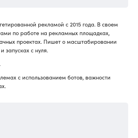
етированной рекламой с 2015 года. В своем
етами по работе на рекламных площадках,
дачных проектах. Пишет о масштабировании
и запусках с нуля.
.
блемах с использованием ботов, важности
ах.