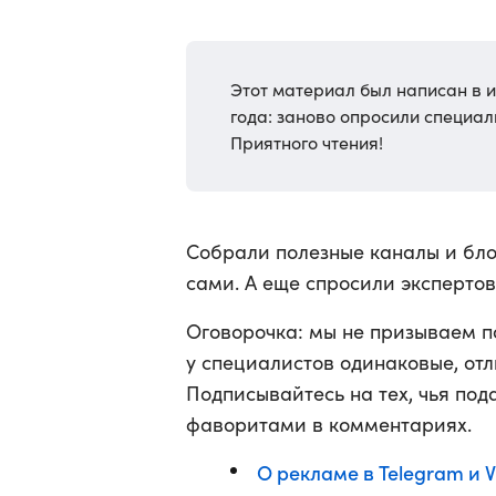
Этот материал был написан в и
года: заново опросили специали
Приятного чтения!
Собрали полезные каналы и бло
сами. А еще спросили экспертов,
Оговорочка: мы не призываем п
у специалистов одинаковые, отл
Подписывайтесь на тех, чья под
фаворитами в комментариях.
О рекламе в Telegram и 