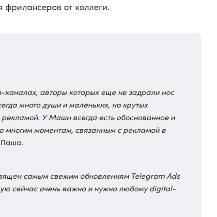
ля фрилансеров от коллеги.
-каналах, авторы которых еще не задрали нос
сегда много души и маленьких, но крутых
 рекламой. У Маши всегда есть обоснованное и
о многим моментам, связанным с рекламой в
т Паша.
вящен самым свежим обновлениям Telegram Ads
рую сейчас очень важно и нужно любому digital-