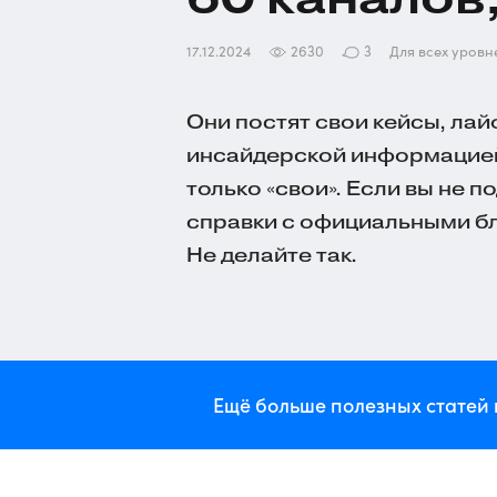
17.12.2024
2630
3
Для всех уровн
Они постят свои кейсы, лай
инсайдерской информацией
только «свои». Если вы не п
справки с официальными бло
Не делайте так.
Ещё больше полезных статей 