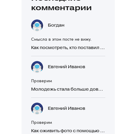
комментарии
Богдан
Смысла в этом посте не вижу.
Как посмотреть, кто поставил реакцию в Telegram
Евгений Иванов
Проверим
Молодежь стала больше доверять рекомендациям в закрытых Telegram-чатах, чем официальной рекламе
Евгений Иванов
Проверим
Как оживить фото с помощью нейросетей в 2026 году: 17 бесплатных онлайн-сервисов, приложений и ботов