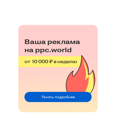
Ваша реклама
на ppc.world
от 10 000 ₽ в неделю
Узнать подробнее