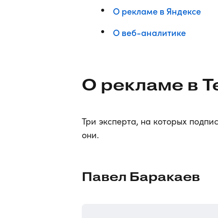
О рекламе в Яндексе
О веб-аналитике
О рекламе в T
Три эксперта, на которых подпи
они.
Павел Баракаев