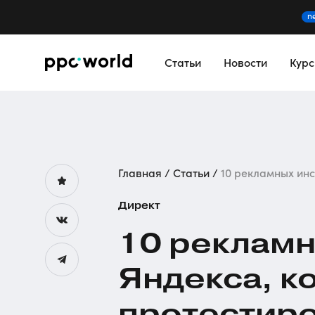
n
Статьи
Новости
Кур
Главная
Статьи
10 рекламных инст
Директ
10 рекламн
Яндекса, к
протестиро