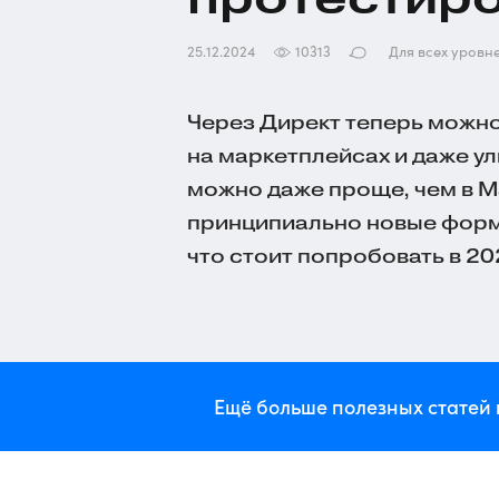
25.12.2024
10313
Для всех уровн
Через Директ теперь можно 
на маркетплейсах и даже у
можно даже проще, чем в М
принципиально новые форма
что стоит попробовать в 202
Ещё больше полезных статей 