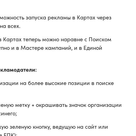
можность запуска рекламы в Картах через
на всех.
в Картах теперь можно наравне с Поиском
упно и в Мастере кампаний, и в Единой
екламодатели:
изации на более высокие позиции в поиске
леную метку + окрашивать значок организации
инего;
кую зеленую кнопку, ведущую на сайт или
в ЕПК);