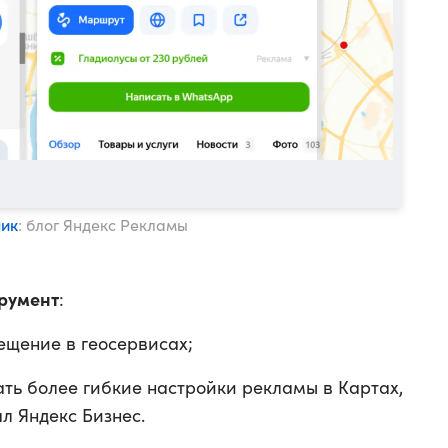
ник
: блог Яндекс Рекламы
трумент
:
ещение в геосервисах;
вать более гибкие настройки рекламы в Картах,
ал Яндекс Бизнес.