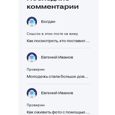
комментарии
Богдан
Смысла в этом посте не вижу.
Как посмотреть, кто поставил реакцию в Telegram
Евгений Иванов
Проверим
Молодежь стала больше доверять рекомендациям в закрытых Telegram-чатах, чем официальной рекламе
Евгений Иванов
Проверим
Как оживить фото с помощью нейросетей в 2026 году: 17 бесплатных онлайн-сервисов, приложений и ботов