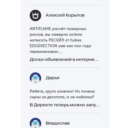
Алексей Корытов
ANTIFLAME расчёт пожарных
рисков, вы наверно хотели
написать РЕСЕЙЛ от hubes
EDGESECTION уже как пол года
переименован ...
Доски объявлений в интернете: какие лучше и безопаснее? Сравниваем 5 популярных
Дарья
Ребята, круто конечно! Но почему
скрин из десктопа, а не мобилки?
В Директе теперь можно запускать Премиум-билборд для мобильных устройств
Владислав