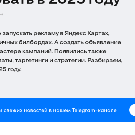
ей
запускать рекламу в Яндекс Картах,
личных билбордах. А создать объявление
астере кампаний. Появились также
ты, таргетинги и стратегии. Разбираем,
5 году.
и свежих новостей в нашем Telegram-канале