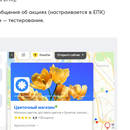
общения об акциях (настраивается в ЕПК)
е — тестирование.