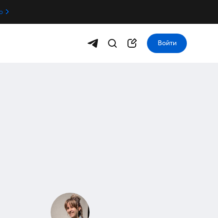
о
Войти