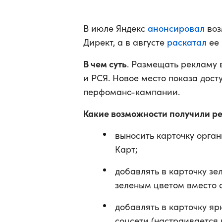
анонсировал
В июле Яндекс
воз
раскатал
Директ, а в августе
ее 
В чем суть
. Размещать рекламу 
и РСЯ. Новое место показа дост
перфоманс-кампании.
Какие возможности получили р
выносить карточку орган
Карт;
добавлять в карточку зе
зеленым цветом вместо с
добавлять в карточку яр
соцсети (настраивается 