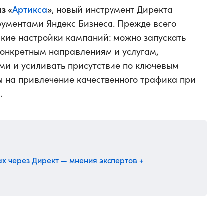
з «
Артикса
»
, новый инструмент Директа
рументами Яндекс Бизнеса. Прежде всего
гибкие настройки кампаний: можно запускать
онкретным направлениям и услугам,
ми и усиливать присутствие по ключевым
ы на привлечение качественного трафика при
.
х через Директ — мнения экспертов +