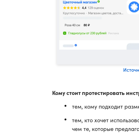
Источ
Кому стоит протестировать инс
тем, кому подходит разм
тем, кто хочет использо
чем те, которые предлаг