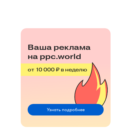
Ваша реклама
на ppc.world
от 10 000 ₽ в неделю
Узнать подробнее