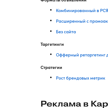
Комбинированный в РС
Расширенный с промоа
Без сайта
Таргетинги
Офферный ретаргетинг д
Стратегии
Рост брендовых метрик
Реклама в Кар