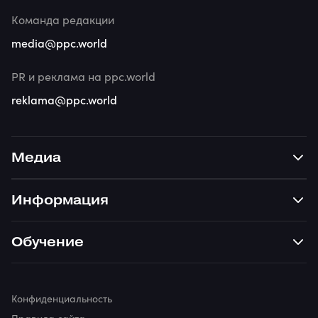
Команда редакции
media@ppc.world
PR и реклама на ppc.world
reklama@ppc.world
Медиа
Информация
Обучение
Конфиденциальность