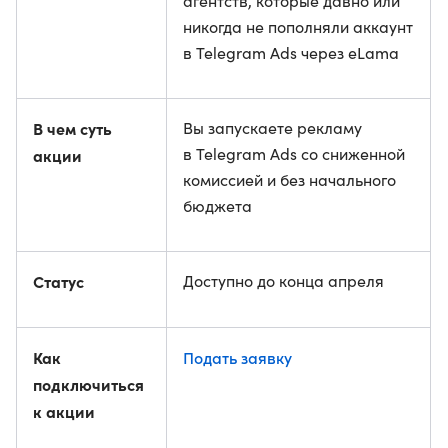
агентств, которые давно или
никогда не пополняли аккаунт
в Telegram Ads через eLama
В чем суть
Вы запускаете рекламу
в Telegram Ads со сниженной
акции
комиссией и без начального
бюджета
Статус
Доступно до конца апреля
Как
Подать заявку
подключиться
к акции