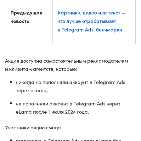
Предыдущая
Картинки, видео или текст —
новость
что лучше отрабатывает
в Telegram Ads: бенчмарки
Акция доступна самостоятельным рекламодателям
и клиентам агентств, которые:
никогда не пополняли аккаунт в Telegram Ads
через eLama;
не пополняли аккаунт в Telegram Ads через
eLama после 1 июля 2024 года.
Участники акции смогут:
стартовать в Telegram Ads через eLama без