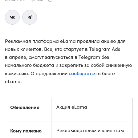
Рекламная платформа eLama продлила акцию для
новых клиентов. Все, кто стартует в Telegram Ads
в апреле, смогут запускаться в Telegram без
начального бюджета и закрепить за собой сниженную
сообщается
комиссию. О предложении
в блоге
eLama.
Обновление
Акция eLama
Кому полезно
Рекламодателям и клиентам