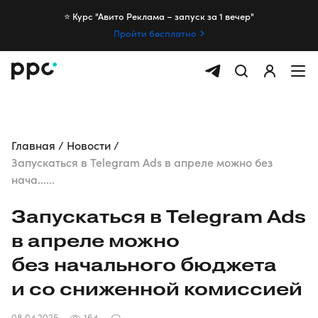
⭐️ Курс "Авито Реклама – запуск за 1 вечер"
Пройти бесплатно
Главная
Новости
Запускаться в Telegram Ads в апреле можно без
нача......
Запускаться в Telegram Ads
в апреле можно
без начального бюджета
и со сниженной комиссией
08.04.2025
164