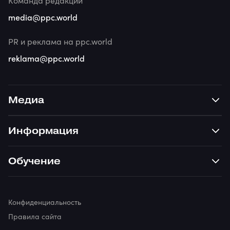
Команда редакции
media@ppc.world
PR и реклама на ppc.world
reklama@ppc.world
Медиа
Информация
Обучение
Конфиденциальность
Правила сайта