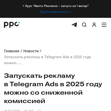
⭐️ Курс "Авито Реклама – запуск за 1 вечер"
Пройти бесплатно
Главная
Новости
Запускать рекламу в Telegram Ads в 2025 году
можно......
Запускать рекламу
в Telegram Ads в 2025 году
можно со сниженной
комиссией
18.03.2025
315