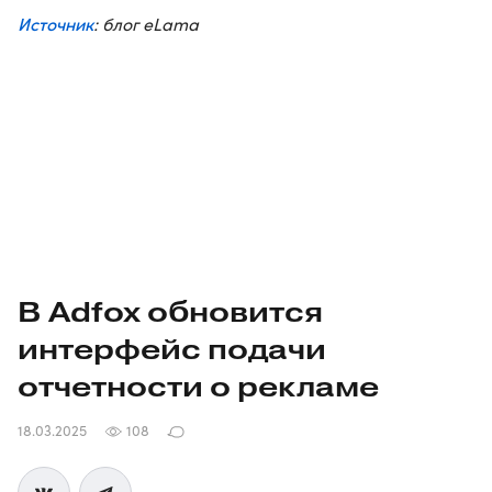
Источник
: блог eLama
В Adfox обновится
интерфейс подачи
отчетности о рекламе
18.03.2025
108