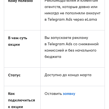
Кому полезно
Рекламодателям и клиентам
агентств, которые давно или
никогда не пополняли аккаунт
в Telegram Ads через eLama
В чем суть
Вы запускаете рекламу
в Telegram Ads со сниженной
акции
комиссией и без начального
бюджета
Статус
Доступно до конца марта
Как
заявку
Оставить
подключиться
к акции