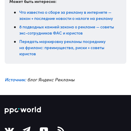
Может быть интересно:
Что известно о сборе за рекламу в интернете —
закон + последние новости о налоге на рекламу
8 подводных камней закона о рекламе — советы
экс-сотрудников ФАС и юристов
Передать маркировку рекламы посреднику
на фриланс: преимущества, риски + советы
юристов
Источник:
блог Яндекс Рекламы