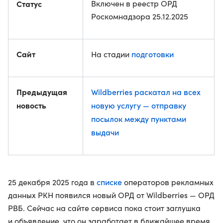
Статус
Включен в реестр ОРД
Роскомнадзора 25.12.2025
Сайт
подготовки
На стадии
Предыдущая
Wildberries раскатал на всех
новость
новую услугу — отправку
посылок между пунктами
выдачи
списке
25 декабря 2025 года в
операторов рекламных
данных РКН появился новый ОРД от Wildberries — ОРД
РВБ. Сейчас на сайте сервиса пока стоит заглушка
и объявление, что он заработает в ближайшее время.