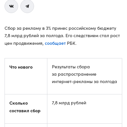
Сбор за рекламу в 3% принес российскому бюджету
7,8 млрд рублей за полгода. Его следствием стал рост
сообщает
цен продвижения,
РБК.
Что нового
Результаты сбора
за распространение
интернет-рекламы за полгода
Сколько
7,8 млрд рублей
составил сбор