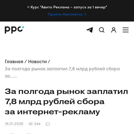
⭐️ Курс "Авито Реклама – запуск за 1 вечер"
Пройти бесплатно
Главная
Новости
За полгода рынок заплатил 7,8 млрд рублей сбора
за......
За полгода рынок заплатил
7,8 млрд рублей сбора
за
интернет-рекламу
16.01.2026
244