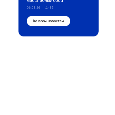
масштабный сбой
06.08.26
85
Ко всем новостям