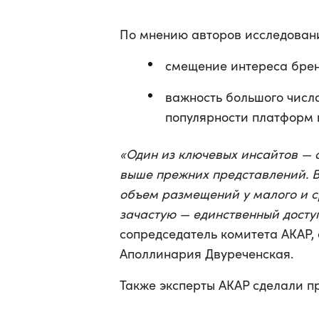
По мнению авторов исследовани
смещение интереса брен
важность большого числа
популярности платформ 
«Один из ключевых инсайтов — 
выше прежних представлений. 
объем размещений у малого и ср
зачастую — единственный досту
сопредседатель комитета АКАР,
Аполлинария Двуреченская.
Также эксперты АКАР сделали пр