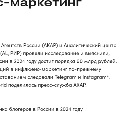
-маркетинг
гентств России (АКАР) и Аналитический центр
(АЦ РИР) провели исследование и выяснили,
сии в 2024 году достиг порядка 60 млрд рублей.
иций в инфлюенс-маркетинг по-прежнему
тставанием следовали Telegram и Instagram*.
rld поделилась пресс-служба АКАР.
ка блогеров в России в 2024 году