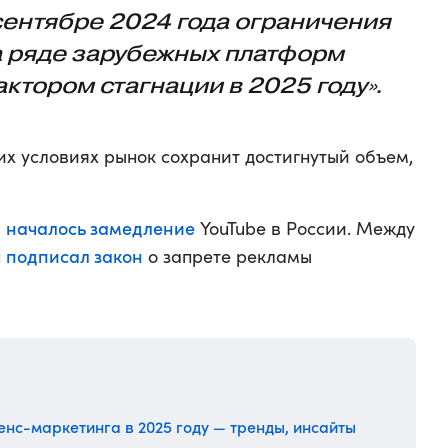
сентябре 2024 года ограничения
а ряде зарубежных платформ
актором стагнации в 2025 году».
их условиях рынок сохранит достигнутый объем,
началось замедление
а
YouTube в России. Между
подписал закон
н
о запрете рекламы
нс-маркетинга в 2025 году — тренды, инсайты