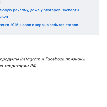
Ф
 любую рекламу, даже у блогеров: эксперты
акон
инга 2025: новое и хорошо забытое старое
 продукты Instagram и Facebook признаны
а территории РФ.