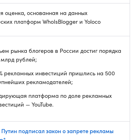
я оценка, основанная на данных
ских платформ WhoIsBlogger и Yoloco
ъем рынка блогеров в России достиг порядка
 млрд рублей;
% рекламных инвестиций пришлись на 500
упнейших рекламодателей;
дирующая платформа по доле рекламных
вестиций — YouTube.
Путин подписал закон о запрете рекламы
am*