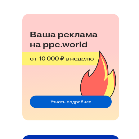
Ваша реклама
на ppc.world
от 10 000 ₽ в неделю
Узнать подробнее