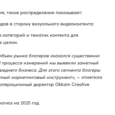
я, такое распределение показывает:
дов в сторону визуального видеоконтента:
 категорий и тематик контента для
в целом.
объем рынка блогеров оказался существенно
В процессе измерений мы выявили заметный
еднего бизнеса. Для этого сегмента блогеры
пный маркетинговый инструмент»
, — отметила
 операционный директор Okkam Creative
огноз на 2025 год.