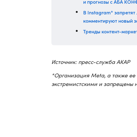
и прогнозы с АБА КОН
В Instagram* запретят
комментируют новый з
Тренды контент-маркет
Источник: пресс-служба АКАР
*Организация Meta, а также ее
экстремистскими и запрещены н