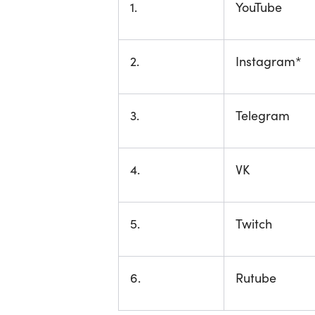
1.
YouTube
2.
Instagram*
3.
Telegram
4.
VK
5.
Twitch
6.
Rutube