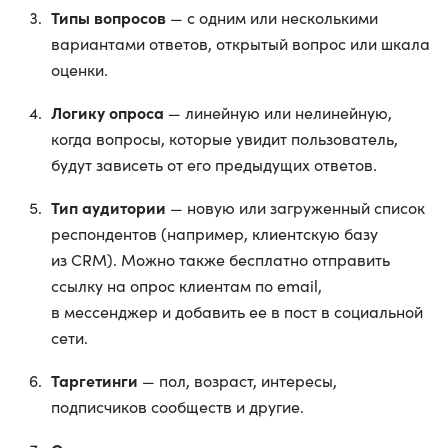
Типы вопросов
— с одним или несколькими
вариантами ответов, открытый вопрос или шкала
оценки.
Логику опроса
— линейную или нелинейную,
когда вопросы, которые увидит пользователь,
будут зависеть от его предыдущих ответов.
Тип аудитории
— новую или загруженный список
респондентов (например, клиентскую базу
из CRM). Можно также бесплатно отправить
ссылку на опрос клиентам по email,
в мессенджер и добавить ее в пост в социальной
сети.
Таргетинги
— пол, возраст, интересы,
подписчиков сообществ и другие.