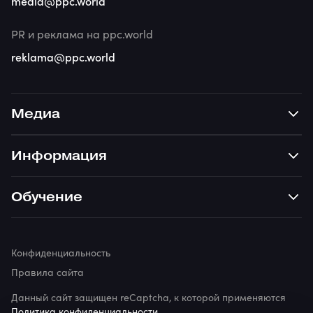
media@ppc.world
PR и реклама на ppc.world
reklama@ppc.world
Медиа
Информация
Обучение
Конфиденциальность
Правила сайта
Данный сайт защищен reCaptcha, к которой применяются
Политика конфиденциальности