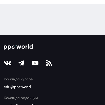
Команда курсов
edu@ppc.world
Команда редакции