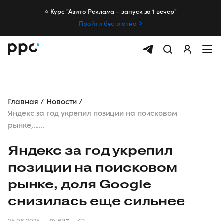
⭐️ Курс "Авито Реклама – запуск за 1 вечер"
Пройти бесплатно
Главная
Новости
Яндекс за год укрепил позиции на поисковом
рынке,......
Яндекс за год укрепил
позиции на поисковом
рынке, доля Google
снизилась еще сильнее
25.06.2025
687