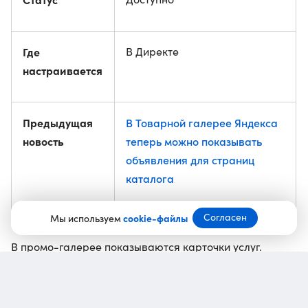
Где
В Директе
настраивается
Предыдущая
В Товарной галерее Яндекса
новость
теперь можно показывать
объявления для страниц
каталога
Согласен
Мы используем
cookie-файлы
В промо-галерее показываются карточки услуг.
Пользователь может:
перейти в карточку компании или специалиста;