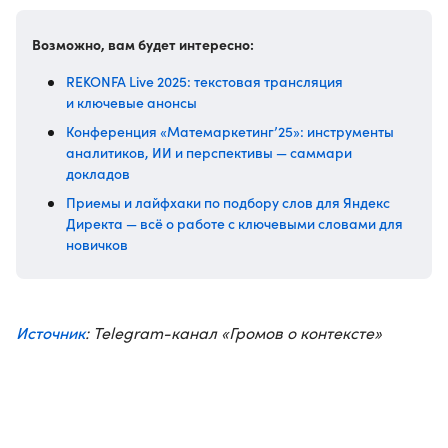
Возможно, вам будет интересно:
REKONFA Live 2025: текстовая трансляция
и ключевые анонсы
Конференция «Матемаркетинг’25»: инструменты
аналитиков, ИИ и перспективы — саммари
докладов
Приемы и лайфхаки по подбору слов для Яндекс
Директа — всё о работе с ключевыми словами для
новичков
Источник
: Telegram-канал «Громов о контексте»