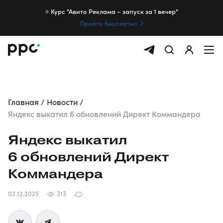
⭐️ Курс "Авито Реклама – запуск за 1 вечер"
Пройти бесплатно
Главная
Новости
Яндекс выкатил 6 обновлений Директ Коммандера
Яндекс выкатил
6 обновлений Директ
Коммандера
02.12.2025
313