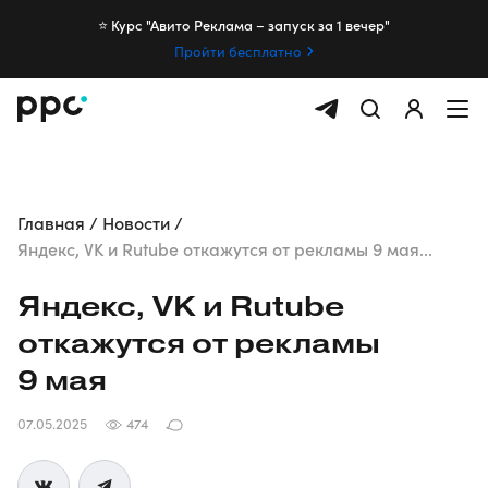
⭐️ Курс "Авито Реклама – запуск за 1 вечер"
Пройти бесплатно
Главная
Новости
Яндекс, VK и Rutube откажутся от рекламы 9 мая...
Яндекс, VK и Rutube
откажутся от рекламы
9 мая
07.05.2025
474