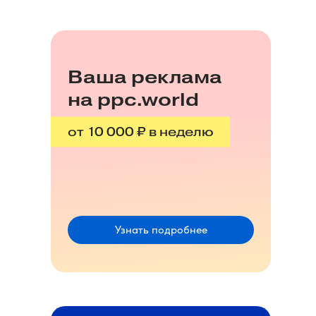
Ваша реклама
на ppc.world
от 10 000 ₽ в неделю
Узнать подробнее