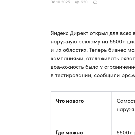
08.10.2025
620
Яндекс Директ открыл для всех
наружную рекламу на 5500+ циф
и их областях. Теперь бизнес м
кампаниями, отслеживать охват
возможность была у ограниченно
в тестировании, сообщили ppc.w
Что нового
Самост
наружн
Где можно
5500+ 