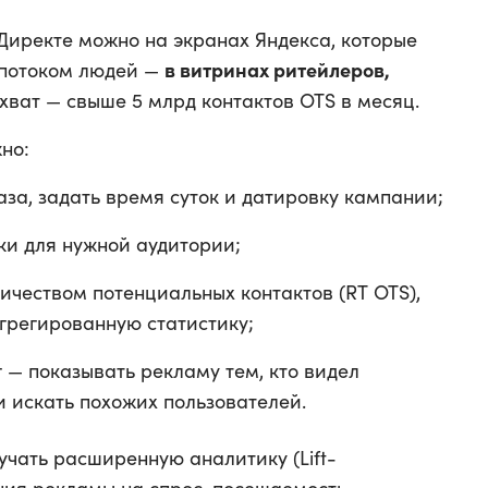
Директе можно на экранах Яндекса, которые
в витринах ритейлеров,
 потоком людей —
Охват — свыше 5 млрд контактов OTS в месяц.
но:
за, задать время суток и датировку кампании;
ки для нужной аудитории;
ичеством потенциальных контактов (RT OTS),
агрегированную статистику;
 — показывать рекламу тем, кто видел
 искать похожих пользователей.
учать расширенную аналитику (Lift-