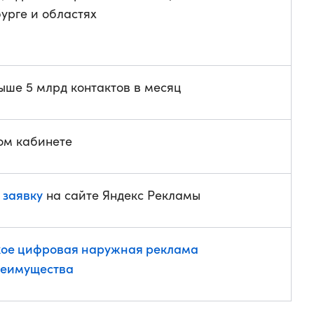
урге и областях
ыше 5 млрд контактов в месяц
ом кабинете
 заявку
на сайте Яндекс Рекламы
кое цифровая наружная реклама
реимущества