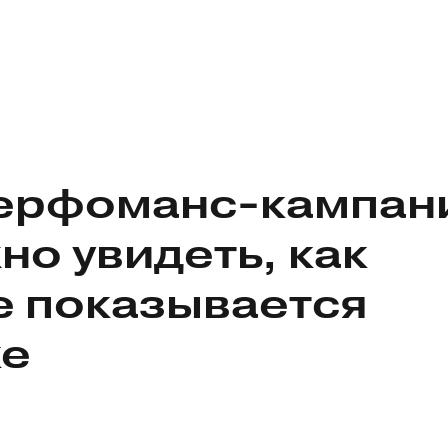
ерфоманс-кампан
но увидеть, как
е показывается
ке