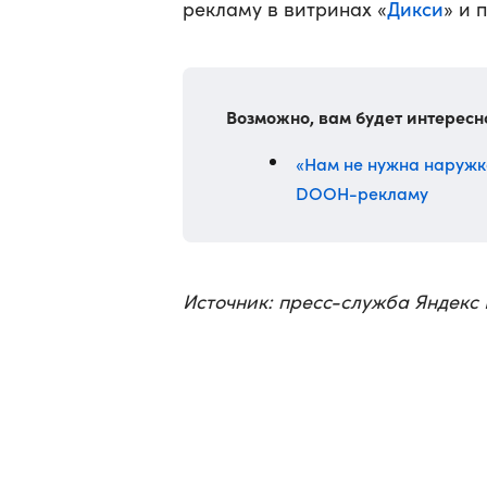
Дикси
рекламу в витринах «
» и 
Возможно, вам будет интересн
«Нам не нужна наружк
DOOH-рекламу
Источник: пресс-служба Яндекс