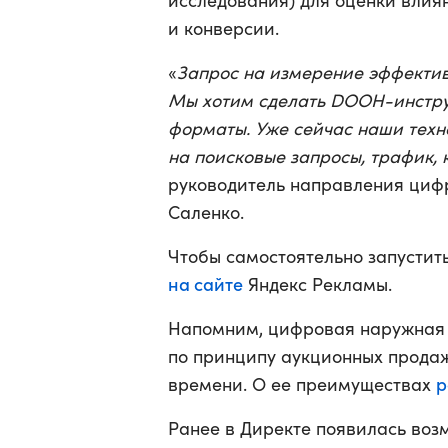
исследования) для оценки влия
и конверсии.
«
Запрос на измерение эффектив
Мы хотим сделать DOOH-инстру
форматы. Уже сейчас наши техн
на поисковые запросы, трафик, 
руководитель направления циф
Саленко.
Чтобы самостоятельно запустит
на сайте
Яндекс Рекламы.
Напомним, цифровая наружная 
по принципу аукционных продаж
р
времени. О ее преимуществах
Ранее в Директе появилась во