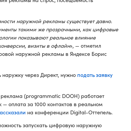
ния рекламы на спрос, посещаемость
ности наружной рекламы существует давно.
менты такими же прозрачными, как цифровые
ологии показывают реальное влияние
конверсии, визиты в офлайн
», — отметил
ровой наружной рекламы в Яндексе Борис
подать заявку
ь наружку через Директ, нужно
реклама (programmatic DOOH) работает
 — оплата за 1000 контактов в реальном
ассказали
на конференции Digital-Оттепель.
зможность запускать цифровую наружную