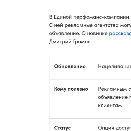
В Единой перфоманс-кампании 
С ней рекламные агентства могут
рассказ
объявление. О новинке
Дмитрий Громов.
Обновление
Нацеливание
Кому полезно
Рекламным а
объявление п
клиентам
Статус
Опция досту