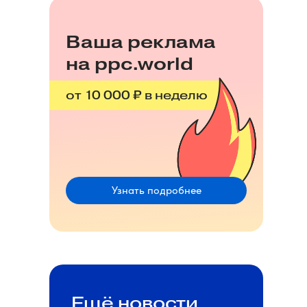
Ваша реклама
на ppc.world
от 10 000 ₽ в неделю
Узнать подробнее
Ещё новости