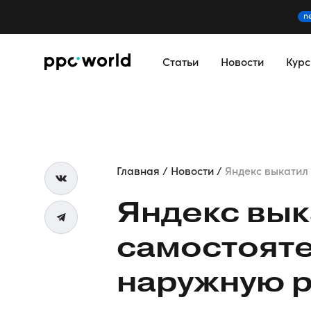
n
Статьи
Новости
Кур
Главная
Новости
Яндекс выкатил 
Яндекс вык
самостояте
наружную р