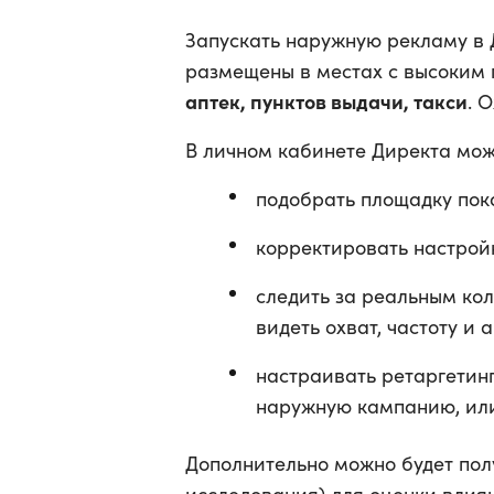
Запускать наружную рекламу в 
размещены в местах с высоким
аптек, пунктов выдачи, такси
. 
В личном кабинете Директа мож
подобрать площадку пока
корректировать настрой
следить за реальным кол
видеть охват, частоту и 
настраивать ретаргетинг
наружную кампанию, или
Дополнительно можно будет пол