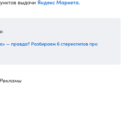
Яндекс Маркета
пунктов выдачи
.
о:
а» — правда? Разбираем 6 стереотипов про
 Рекламы