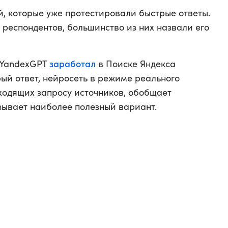
й, которые уже протестировали быстрые ответы.
 респондентов, большинство из них назвали его
заработал
т YandexGPT
в Поиске Яндекса
рый ответ, нейросеть в режиме реального
ходящих запросу источников, обобщает
ывает наиболее полезный вариант.