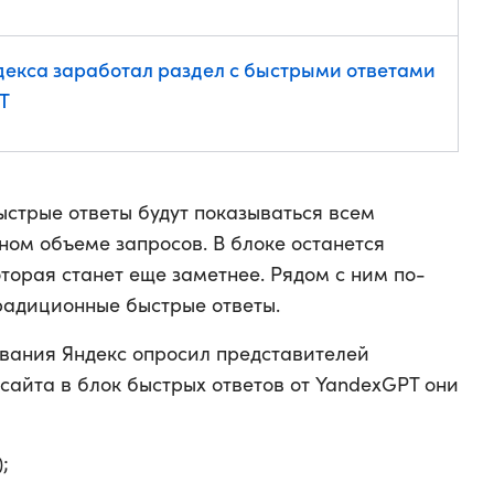
декса заработал раздел с быстрыми ответами
T
ыстрые ответы будут показываться всем
ном объеме запросов. В блоке останется
оторая станет еще заметнее. Рядом с ним по-
радиционные быстрые ответы.
ования Яндекс опросил представителей
сайта в блок быстрых ответов от YandexGPT они
;