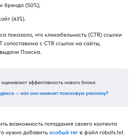
 бренда (50%);
айт (43%).
а показало, что кликабельность (CTR) ссылки
T сопоставима с CTR ссылок на сайты,
 выдачи Поиска.
и оценивают эффективность нового блока:
ндекса — как они изменят поисковую рекламу?
ить возможность попадания своего контента
особый тег
ого нужно добавить
в файл robots.txt.