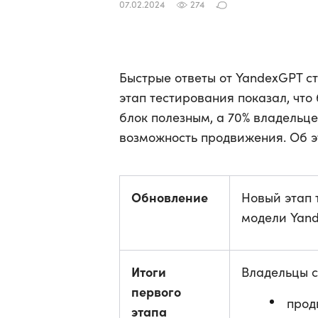
07.02.2024
274
Быстрые ответы от YandexGPT с
этап тестирования показал, чт
блок полезным, а 70% владельце
возможность продвижения. Об 
Обновление
Новый этап 
модели Yan
Итоги
Владельцы с
первого
прод
этапа