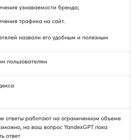
ичения узнаваемости бренда;
ичения трафика на сайт.
ателей назвали его удобным и полезным
ем пользователям
декса
е ответы работают на ограниченном объеме
озможно, на ваш вопрос YandexGPT пока
ть ответ