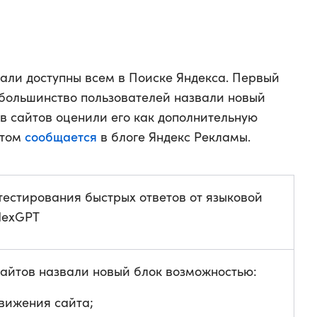
тали доступны всем в Поиске Яндекса. Первый
о большинство пользователей назвали новый
в сайтов оценили его как дополнительную
сообщается
этом
в блоге Яндекс Рекламы.
тестирования быстрых ответов от языковой
dexGPT
айтов назвали новый блок возможностью:
вижения сайта;