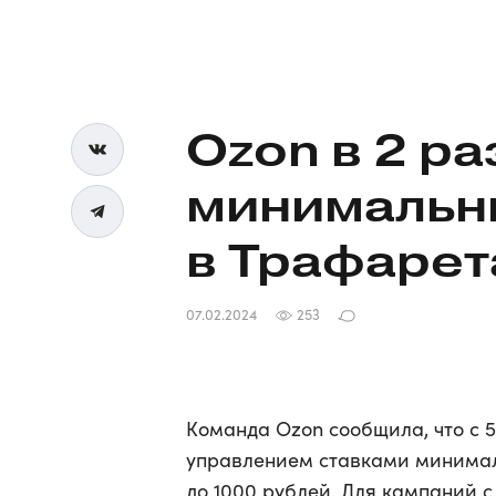
Ozon в 2 ра
минимальн
в Трафарет
07.02.2024
253
Команда Ozon сообщила, что с 
управлением ставками минимал
до 1000 рублей. Для кампаний 