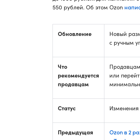
напи
550 рублей. Об этом Ozon
Обновление
Новый раз
с ручным у
Что
Продавцам 
рекомендуется
или перейт
продавцам
минимальн
Статус
Изменения 
Предыдущая
Ozon в 2 р