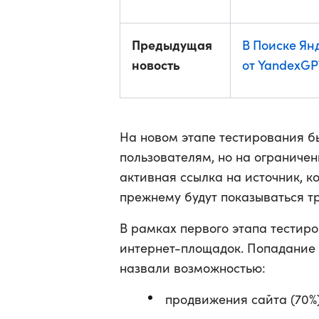
Предыдущая
В Поиске Ян
новость
от YandexGP
На новом этапе тестирования б
пользователям, но на ограничен
активная ссылка на источник, к
прежнему будут показываться т
В рамках первого этапа тестир
интернет-площадок. Попадание 
назвали возможностью:
продвижения сайта (70%)