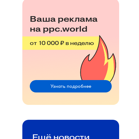
Ваша реклама
на ppc.world
от 10 000 ₽ в неделю
Узнать подробнее
Ещё новости