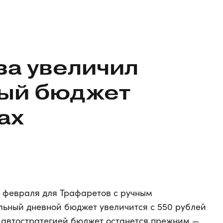
за увеличил
ый бюджет
ах
5 февраля для Трафаретов с ручным
ьный дневной бюджет увеличится с 550 рублей
с автостратегией бюджет останется прежним —