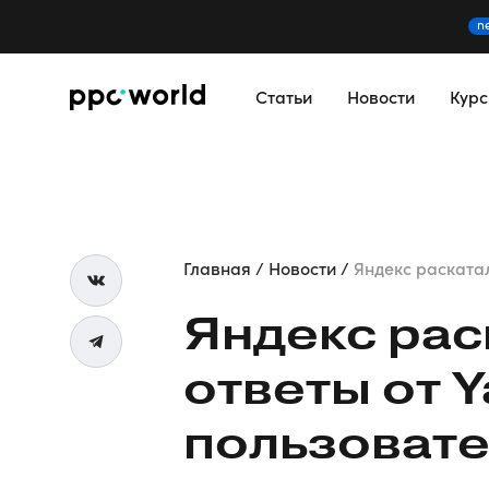
n
Статьи
Новости
Кур
Главная
Новости
Яндекс раскатал
Яндекс рас
ответы от 
пользоват