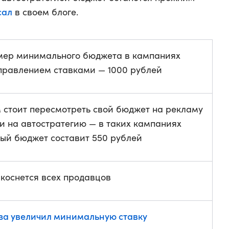
сал
в своем блоге.
мер минимального бюджета в кампаниях
правлением ставками — 1000 рублей
стоит пересмотреть свой бюджет на рекламу
и на автостратегию — в таких кампаниях
ый бюджет составит 550 рублей
коснется всех продавцов
аза увеличил минимальную ставку