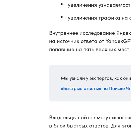
увеличения узнаваемости
увеличения трафика на с
Внутреннее исследование Яндекс
на источник ответа от YandexGP
попавшие на пять верхних мест
Мы узнали у экспертов, как он
«Быстрые ответы» на Поиске Я
Владельцы сайтов могут исключ
в блок быстрых ответов. Для эт