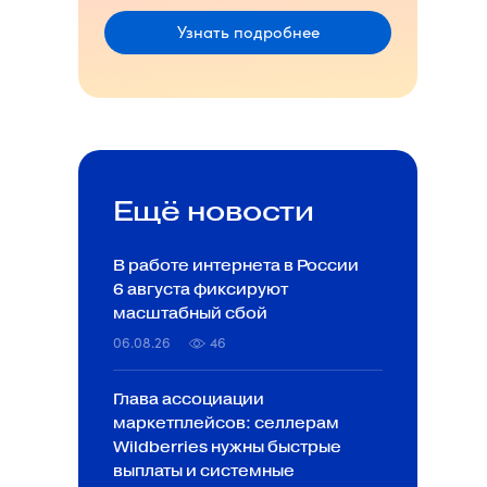
Узнать подробнее
Ещё новости
В работе интернета в России
6 августа фиксируют
масштабный сбой
06.08.26
46
Глава ассоциации
маркетплейсов: селлерам
Wildberries нужны быстрые
выплаты и системные