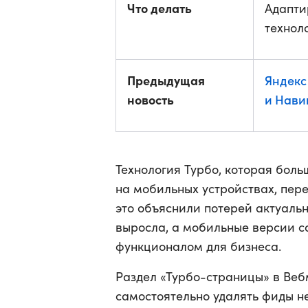
Что делать
Адапти
технол
Предыдущая
Яндекс
новость
и Нави
Технология Турбо, которая боль
на мобильных устройствах, пере
это объяснили потерей актуаль
выросла, а мобильные версии с
функционалом для бизнеса.
Раздел «Турбо-страницы» в Веб
самостоятельно удалять фиды н