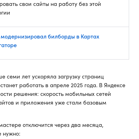
ровать свои сайты на работу без этой
огии
 модернизировал билборды в Картах
гаторе
ше семи лет ускоряла загрузку страниц
станет работать в апреле 2025 года. В Яндексе
ности решения: скорость мобильных сетей
айтов и приложения уже стали базовым
мастере отключится через два месяца,
е нужно: