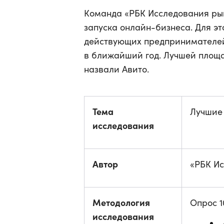
Команда «РБК Исследования ры
запуска онлайн-бизнеса. Для э
действующих предпринимателей 
в ближайший год. Лучшей площа
назвали Авито.
Тема
Лучшие
исследования
Автор
«РБК И
Методология
Опрос 1
исследования