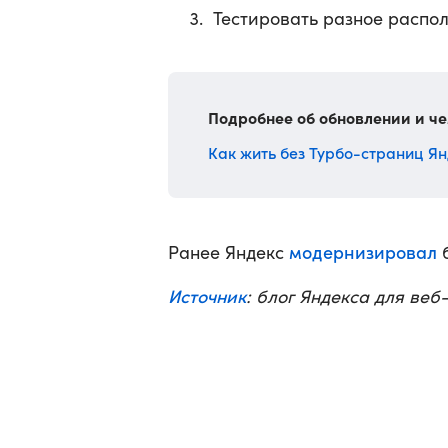
Тестировать разное распо
Подробнее об обновлении и че
Как жить без Турбо-страниц Ян
модернизировал
Ранее Яндекс
б
Источник
: блог Яндекса для ве