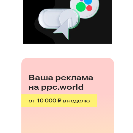
Ваша реклама
на ppc.world
от 10 000 ₽ в неделю