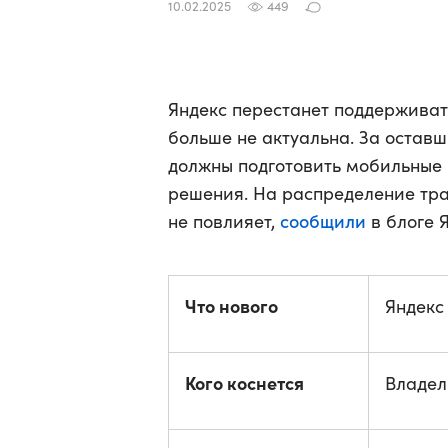
10.02.2025
449
Яндекс перестанет поддерживат
больше не актуальна. За остав
должны подготовить мобильные в
решения. На распределение тра
сообщили
не повлияет,
в блоге 
Что нового
Яндекс
Кого коснется
Владел