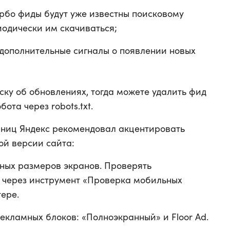
урбо фиды будут уже известны поисковому
иодически им скачиваться;
 дополнительные сигналы о появлении новых
ску об обновлениях, тогда можете удалить фид
ота через robots.txt.
аниц Яндекс рекомендовал акцентировать
ой версии сайта:
вных размеров экранов. Проверять
 через инструмент «Проверка мобильных
ере.
екламных блоков: «Полноэкранный» и Floor Ad.