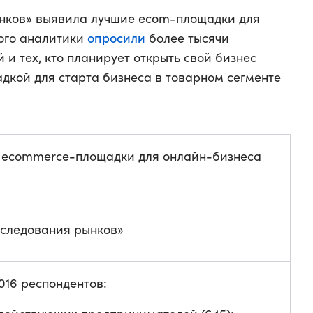
нков» выявила лучшие ecom-площадки для
опросили
того аналитики
более тысячи
и тех, кто планирует открыть свой бизнес
дкой для старта бизнеса в товарном сегменте
 ecommerce-площадки для онлайн-бизнеса
сследования рынков»
016 респондентов: