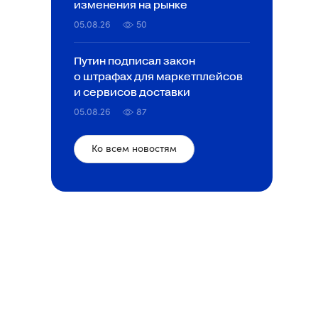
изменения на рынке
05.08.26
50
Путин подписал закон
о штрафах для маркетплейсов
и сервисов доставки
05.08.26
87
Ко всем новостям