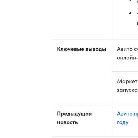
Ключевые выводы
Авито с
онлайн
Маркет
запуска
Предыдущая
Авито п
новость
году