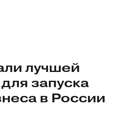
али лучшей
для запуска
знеса
в России