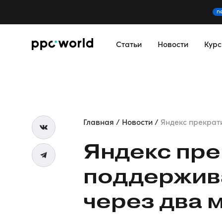
n
Статьи
Новости
Кур
Главная
Новости
Яндекс прекрати
Яндекс пре
поддержив
через два 