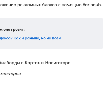
ложение рекламных блоков с помощью Varioqub.
м оно грозит:
декса? Как и раньше, но не всем
илборды в Картах и Навигаторе.
б-мастеров