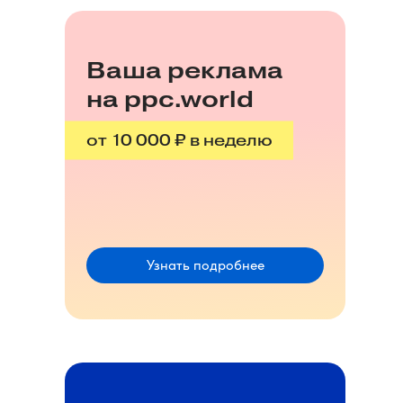
Ваша реклама
на ppc.world
от 10 000 ₽ в неделю
Узнать подробнее