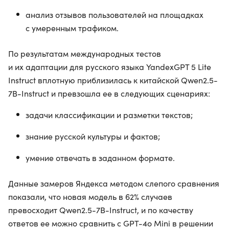
анализ отзывов пользователей на площадках
с умеренным трафиком.
По результатам международных тестов
и их адаптации для русского языка YandexGPT 5 Lite
Instruct вплотную приблизилась к китайской Qwen2.5-
7B-Instruct и превзошла ее в следующих сценариях:
задачи классификации и разметки текстов;
знание русской культуры и фактов;
умение отвечать в заданном формате.
Данные замеров Яндекса методом слепого сравнения
показали, что новая модель в 62% случаев
превосходит Qwen2.5-7B-Instruct, и по качеству
ответов ее можно сравнить с GPT-4o Mini в решении