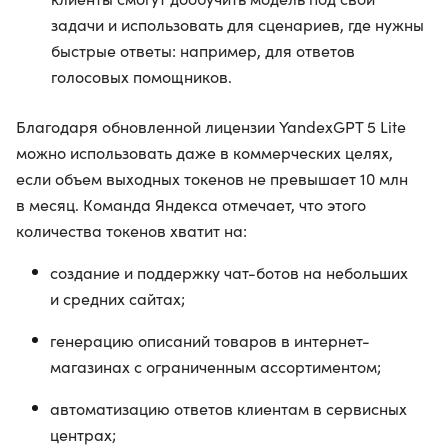
задачи и использовать для сценариев, где нужны
быстрые ответы: например, для ответов
голосовых помощников.
Благодаря обновленной лицензии YandexGPT 5 Lite
можно использовать даже в коммерческих целях,
если объем выходных токенов не превышает 10 млн
в месяц. Команда Яндекса отмечает, что этого
количества токенов хватит на:
создание и поддержку чат-ботов на небольших
и средних сайтах;
генерацию описаний товаров в интернет-
магазинах с ограниченным ассортиментом;
автоматизацию ответов клиентам в сервисных
центрах;