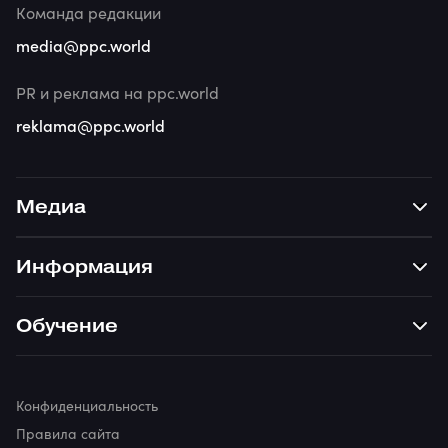
Команда редакции
media@ppc.world
PR и реклама на ppc.world
reklama@ppc.world
Медиа
Информация
Обучение
Конфиденциальность
Правила сайта