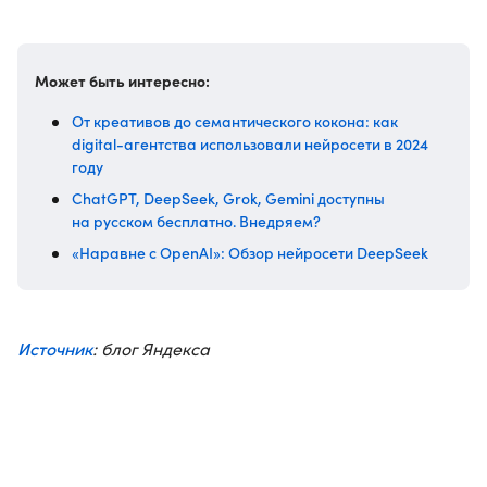
Может быть интересно:
От креативов до семантического кокона: как
digital-агентства использовали нейросети в 2024
году
ChatGPT, DeepSeek, Grok, Gemini доступны
на русском бесплатно. Внедряем?
«Наравне с OpenAI»: Обзор нейросети DeepSeek
Источник
: блог Яндекса