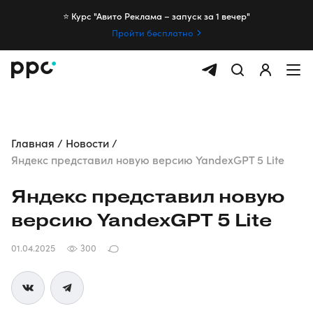
⭐️ Курс "Авито Реклама – запуск за 1 вечер"
Пройти бесплатно
Главная
Новости
Яндекс представил новую версию YandexGPT 5 Lite
Яндекс представил новую
версию YandexGPT 5 Lite
01.04.2025
300