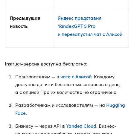
Предыдущая
Яндекс представил
новость
YandexGPT 5 Pro
и перезапустил чат с Алисой
Instruct-версия доступна бесплатно:
чате с Алисой
Пользователям — в
. Каждому
доступно до пяти бесплатных запросов в день,
а с опцией Про их количество не ограничено.
Hugging
Разработчикам и исследователям — на
Face
.
Yandex Cloud
Бизнесу — через API в
. Бизнес-
клиенты смогут дообучить модель под свои