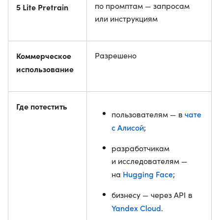
по промптам — запросам
5 Lite Pretrain
или инструкциям
Коммерческое
Разрешено
использование
Где потестить
чате
пользователям — в
с Алисой
;
разработчикам
и исследователям —
Hugging Face
на
;
бизнесу — через API в
Yandex Cloud
.