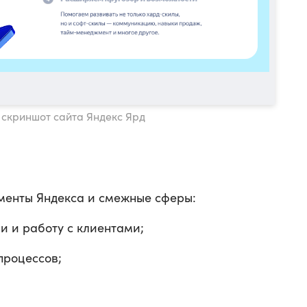
: скриншот сайта Яндекс Ярд
менты Яндекса и смежные сферы:
 и работу с клиентами;
процессов;