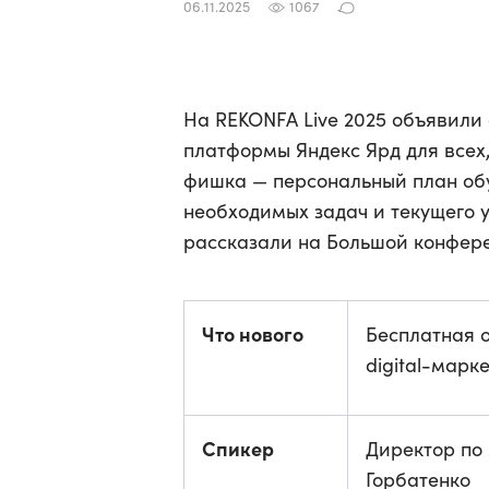
06.11.2025
1067
На REKONFA Live 2025 объявили
платформы Яндекс Ярд для всех, 
фишка — персональный план обу
необходимых задач и текущего 
рассказали на Большой конфере
Что нового
Бесплатная 
digital-марк
Спикер
Директор по
Горбатенко