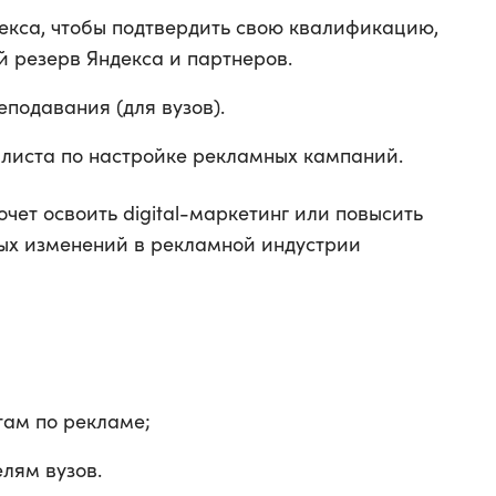
екса, чтобы подтвердить свою квалификацию,
й резерв Яндекса и партнеров.
еподавания (для вузов).
листа по настройке рекламных кампаний.
очет освоить digital-маркетинг или повысить
рых изменений в рекламной индустрии
ам по рекламе;
лям вузов.