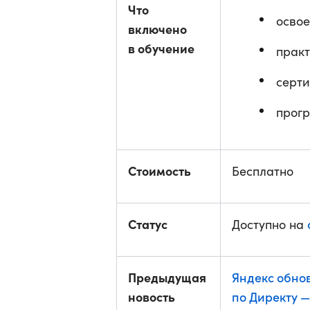
Что
освое
включено
в обучение
практ
серт
прогр
Стоимость
Бесплатно
Статус
Доступно на
Предыдущая
Яндекс обно
новость
по Директу 