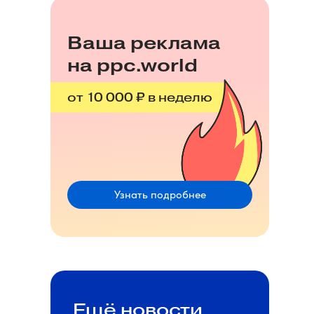
Ваша реклама
на ppc.world
от 10 000 ₽ в неделю
Узнать подробнее
Ещё новости