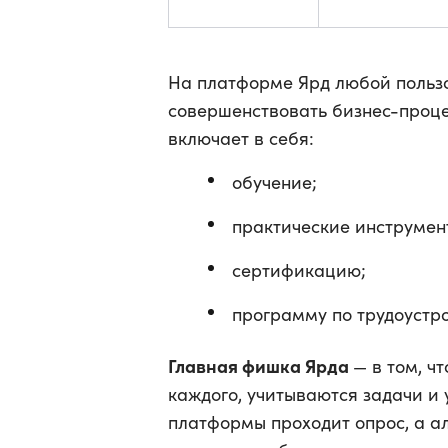
На платформе Ярд любой пользо
совершенствовать бизнес-проце
включает в себя:
обучение;
практические инструмен
сертификацию;
программу по трудоустро
Главная фишка Ярда
— в том, ч
каждого, учитываются задачи и 
платформы проходит опрос, а а