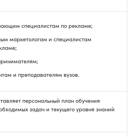
нающим специалистам по рекламе;
ным маркетологам и специалистам
кламе;
принимателям;
нтам и преподавателям вузов.
ставляет персональный план обучения
обходимых задач и текущего уровня знаний