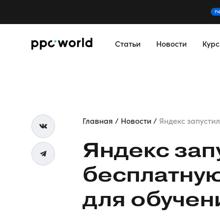
n
Статьи
Новости
Кур
Главная
Новости
Яндекс запустил
Яндекс зап
бесплатну
для обучен