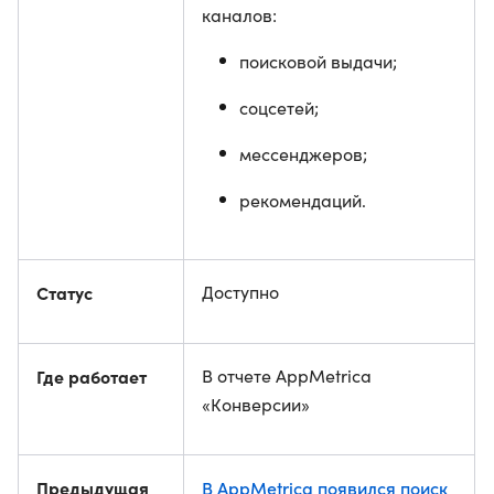
каналов:
поисковой выдачи;
соцсетей;
мессенджеров;
рекомендаций.
Статус
Доступно
Где работает
В отчете AppMetrica
«Конверсии»
Предыдущая
В AppMetrica появился поиск