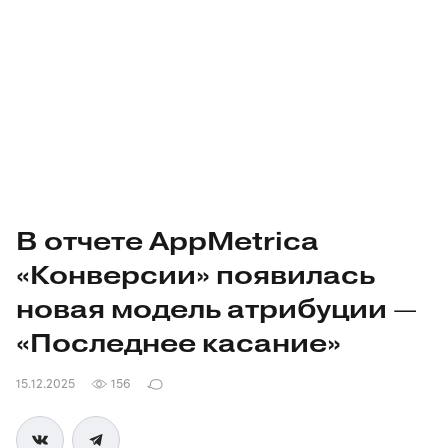
В отчете AppMetrica
«Конверсии» появилась
новая модель атрибуции —
«Последнее касание»
15.12.2025
156