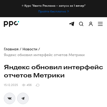
⭐️ Курс "Авито Реклама – запуск за 1 вечер"
Пройти бесплатно
Главная
Новости
Яндекс обновил интерфейс отчетов Метрики
Яндекс обновил интерфейс
отчетов Метрики
15.12.2025
456