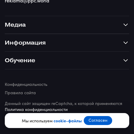
reklama@ppc.world
Медиа
Информация
Обучение
Конфиденциальность
Правила сайта
Данный сайт защищен reCaptcha, к которой применяются
Политика конфиденциальности
Согласен
© 2026 ppc.world
Мы используем
cookie-файлы