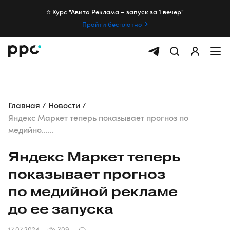
⭐️ Курс "Авито Реклама – запуск за 1 вечер"
Пройти бесплатно
Главная
Новости
Яндекс Маркет теперь показывает прогноз по
медийно......
Яндекс Маркет теперь
показывает прогноз
по медийной рекламе
до ее запуска
17.07.2024
309