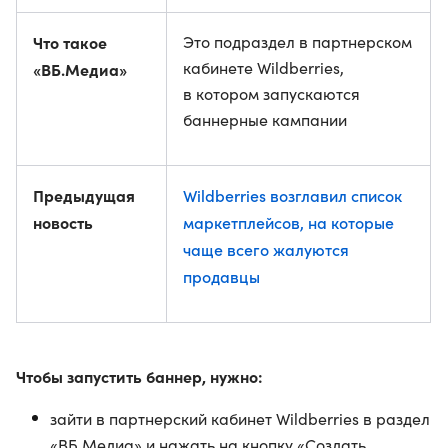
Что такое
Это подраздел в партнерском
кабинете Wildberries,
«ВБ.Медиа»
в котором запускаются
баннерные кампании
Предыдущая
Wildberries возглавил список
новость
маркетплейсов, на которые
чаще всего жалуются
продавцы
Чтобы запустить баннер, нужно:
зайти в партнерский кабинет Wildberries в раздел
«ВБ.Медиа» и нажать на кнопку «Создать