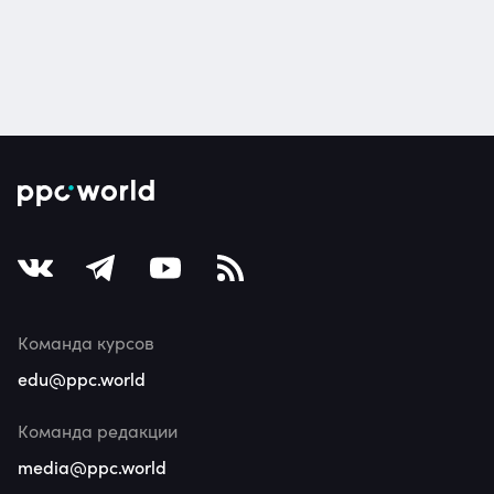
Команда курсов
edu@ppc.world
Команда редакции
media@ppc.world