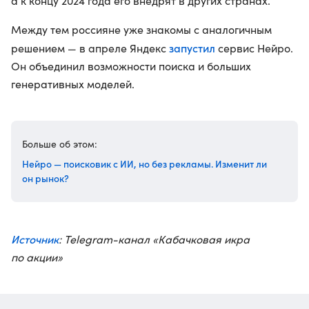
а к концу 2024 года его внедрят в других странах.
Между тем россияне уже знакомы с аналогичным
запустил
решением — в апреле Яндекс
сервис Нейро.
Он объединил возможности поиска и больших
генеративных моделей.
Больше об этом:
Нейро — поисковик с ИИ, но без рекламы. Изменит ли
он рынок?
Источник
: Telegram-канал «Кабачковая икра
по акции»