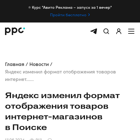
⭐️ Курс "Авито Реклама – запуск за 1 вечер"
Пройти бесплатно
Главная
Новости
Яндекс изменил формат отображения товаров
интернет......
Яндекс изменил формат
отображения товаров
интернет-магазинов
в Поиске
17.06.2024
917