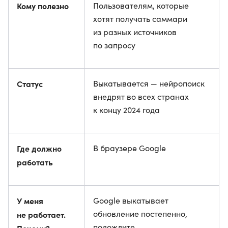
Кому полезно
Пользователям, которые
хотят получать саммари
из разных источников
по запросу
Статус
Выкатывается — нейропоиск
внедрят во всех странах
к концу 2024 года
Где должно
В браузере Google
работать
У меня
Google выкатывает
обновление постепенно,
не работает.
подождите