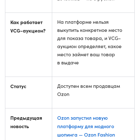
Как работает
На платформе нельзя
выкупить конкретное место
VCG-аукцион?
для показа товара, и VCG-
аукцион определяет, какое
место займет ваш товар
в выдаче
Статус
Доступен всем продавцам
Ozon
Предыдущая
Ozon запустил новую
новость
платформу для модного
шопинга — Ozon Fashion