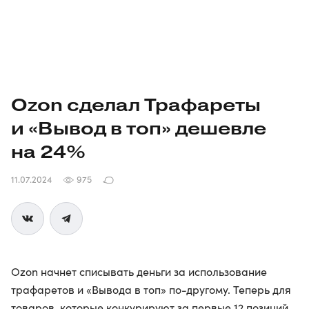
Ozon сделал Трафареты
и «Вывод в топ» дешевле
на 24%
11.07.2024
975
Ozon начнет списывать деньги за использование
трафаретов и «Вывода в топ» по-другому. Теперь для
товаров, которые конкурируют за первые 12 позиций