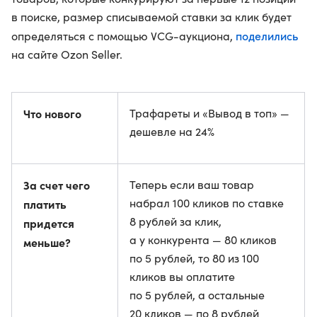
в поиске, размер списываемой ставки за клик будет
поделились
определяться с помощью VCG-аукциона,
на сайте Ozon Seller.
Что нового
Трафареты и «Вывод в топ» —
дешевле на 24%
За счет чего
Теперь если ваш товар
набрал 100 кликов по ставке
платить
8 рублей за клик,
придется
а у конкурента — 80 кликов
меньше?
по 5 рублей, то 80 из 100
кликов вы оплатите
по 5 рублей, а остальные
20 кликов — по 8 рублей