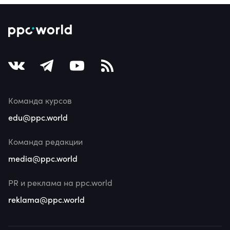
Команда курсов
edu@ppc.world
Команда редакции
media@ppc.world
PR и реклама на ppc.world
reklama@ppc.world