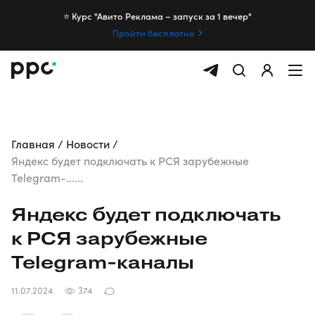
⭐️ Курс "Авито Реклама – запуск за 1 вечер"
Пройти бесплатно
Главная
Новости
Яндекс будет подключать к РСЯ зарубежные
Telegram-......
Яндекс будет подключать
к РСЯ зарубежные
Telegram-каналы
11.07.2024
374