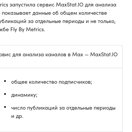
rics запустила сервис MaxStat.IO для анализа
 показывает данные об общем количестве
убликаций за отдельные периоды и не только,
бе Fly By Metrics.
рвис для анализа каналов в Max — MaxStat.IO
общее количество подписчиков;
динамику;
число публикаций за отдельные периоды
и др.