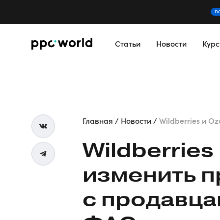
n
Статьи
Новости
Кур
Главная
Новости
Wildberries и O
Wildberrie
изменить п
с продавца