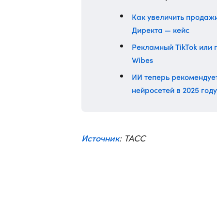
Как увеличить продажи
Директа — кейс
Рекламный TikTok или 
Wibes
ИИ теперь рекомендует
нейросетей в 2025 году
Источник
: ТАСС