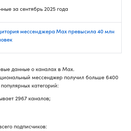
нные за сентябрь 2025 года
дитория мессенджера Max превысила 40 млн
ловек
вые данные о каналах в Max.
 национальный мессенджер получил больше 6400
 популярных категорий:
ывает 2967 каналов;
всего подписчиков: