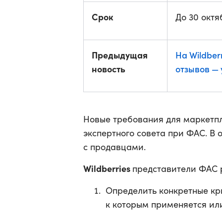
Срок
До 30 октя
Предыдущая
На Wildber
новость
отзывов — 
Новые требования для маркетпл
экспертного совета при ФАС. В
с продавцами.
Wildberries
представители ФАС 
Определить конкретные кри
к которым применяется или