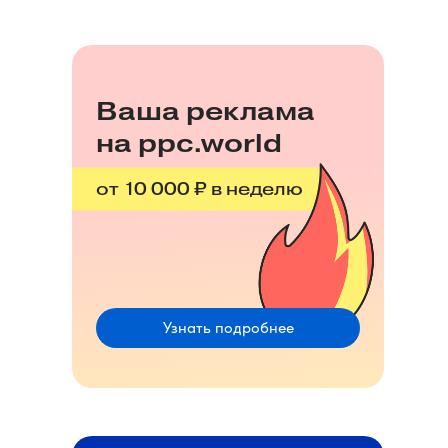
Ваша реклама
на ppc.world
от 10 000 ₽ в неделю
Узнать подробнее