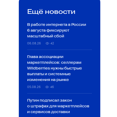
Ещё новости
В работе интернета в России
6 августа фиксируют
масштабный сбой
06.08.26
42
Глава ассоциации
маркетплейсов: селлерам
Wildberries нужны быстрые
выплаты и системные
изменения на рынке
05.08.26
46
Путин подписал закон
о штрафах для маркетплейсов
и сервисов доставки