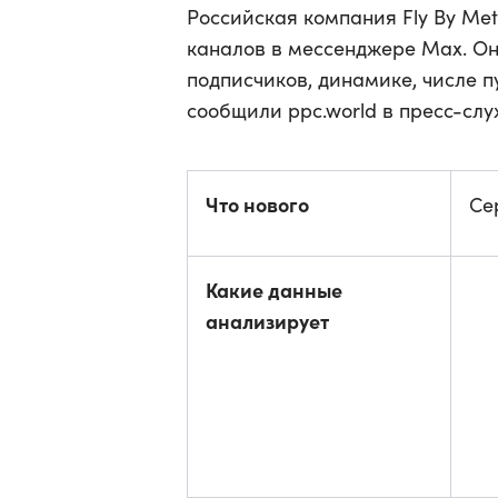
Российская компания Fly By Met
каналов в мессенджере Max. Он
подписчиков, динамике, числе п
сообщили ppc.world в пресс-служ
Что нового
Се
Какие данные
анализирует