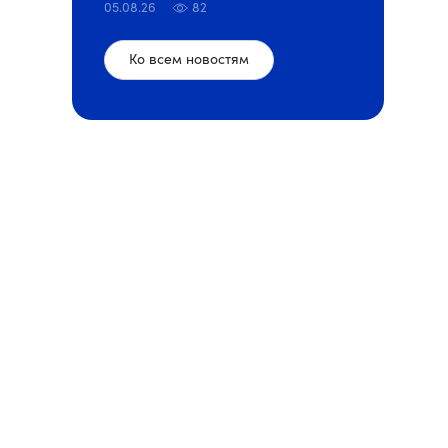
05.08.26
82
Ко всем новостям