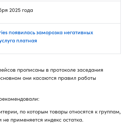
бря 2025 года
ries появилась заморозка негативных
услуга платная
ейсов прописаны в протоколе заседания
 основном они касаются правил работы
рекомендовали:
терии, по которым товары относятся к группам,
 не применяется индекс остатка.