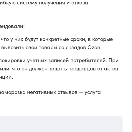
ибкую систему получения и отказа
ендовали:
что у них будут конкретные сроки, в которые
 вывозить свои товары со складов Ozon.
окировки учетных записей потребителей. При
ли, что он должен защать продавцов от актов
нции.
заморозка негативных отзывов — услуга