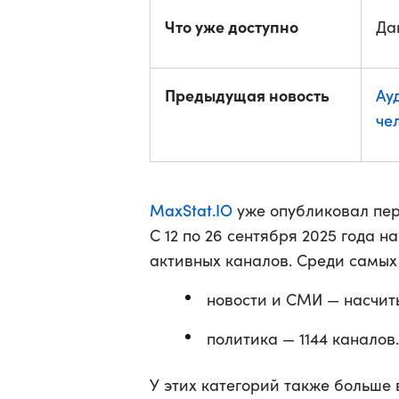
Что уже доступно
Да
Предыдущая новость
Ау
че
MaxStat.IO
уже опубликовал пер
С 12 по 26 сентября 2025 года
активных каналов. Среди самых
новости и СМИ — насчит
политика — 1144 каналов.
У этих категорий также больше 