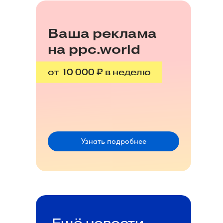
Ваша реклама
на ppc.world
от 10 000 ₽ в неделю
Узнать подробнее