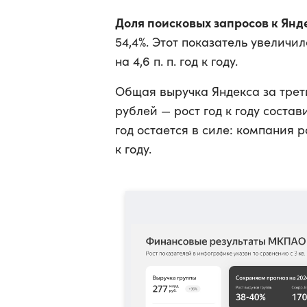
Доля поисковых запросов к Янде
54,4%. Этот показатель увеличи
на 4,6 п. п. год к году.
Общая выручка Яндекса за трети
рублей — рост год к году состав
год остается в силе: компания 
к году.