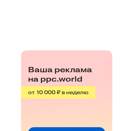
Ваша реклама
на ppc.world
от 10 000 ₽ в неделю