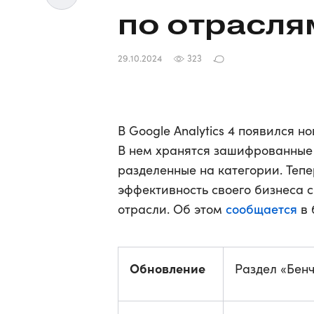
по отрасля
29.10.2024
323
В Google Analytics 4 появился н
В нем хранятся зашифрованные 
разделенные на категории. Теп
эффективность своего бизнеса 
сообщается
отрасли. Об этом
в 
Обновление
Раздел «Бенч