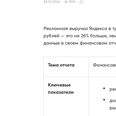
29.10.2024
509
Рекламная выручка Яндекса в тр
рублей — это на 26% больше, чем
данные в своем финансовом отч
Тема отчета
Финансовы
Ключевые
ре
показатели
до
ры