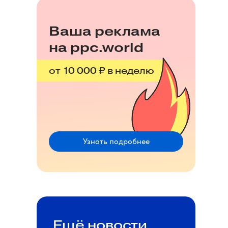
Ваша реклама
на ppc.world
от 10 000 ₽ в неделю
Узнать подробнее
Ещё новости