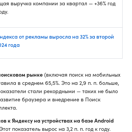
щая выручка компании за квартал — +36% год
оду.
ндекса от рекламы выросла на 32% за второй
024 года
поисковом рынке
(включая поиск на мобильных
авила в среднем 65,5%. Это на 2,9 п. п. больше,
 Показатели стали рекордными — таких не было
развитие браузера и внедрение в Поиск
ллекта.
ов к Яндексу на устройствах на базе Android
тот показатель вырос на 3,2 п. п. год к году.