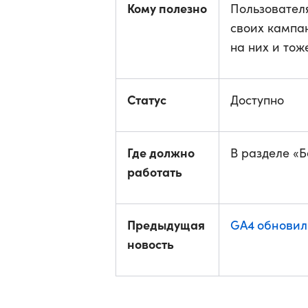
Кому полезно
Пользователя
своих кампа
на них и тож
Статус
Доступно
Где должно
В разделе «
работать
Предыдущая
GA4 обновил
новость