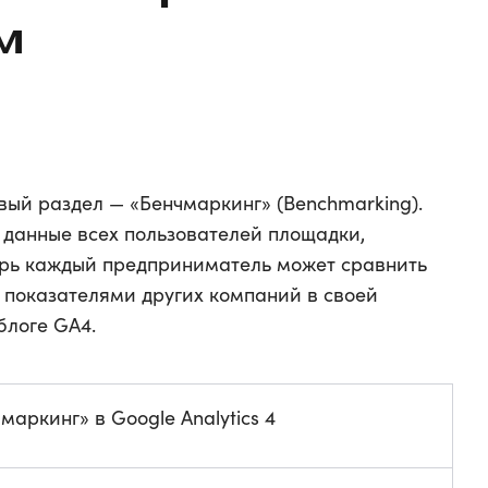
м
овый раздел — «Бенчмаркинг» (Benchmarking).
данные всех пользователей площадки,
ерь каждый предприниматель может сравнить
с показателями других компаний в своей
блоге GA4.
маркинг» в Google Analytics 4