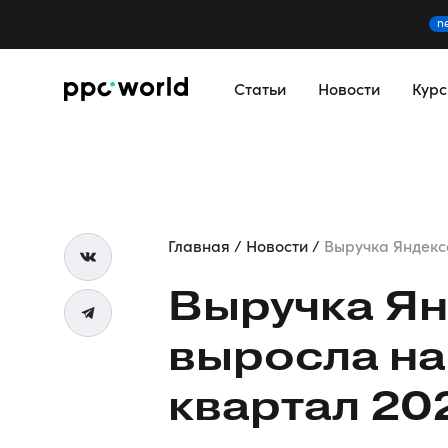
n
Статьи
Новости
Кур
Главная
Новости
Выручка Яндекса
Выручка Ян
выросла на
квартал 20