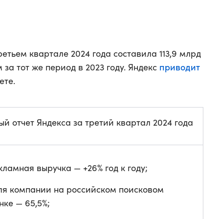
етьем квартале 2024 года составила 113,9 млрд
приводит
 за тот же период в 2023 году. Яндекс
ете.
й отчет Яндекса за третий квартал 2024 года
кламная выручка — +26% год к году;
ля компании на российском поисковом
нке — 65,5%;