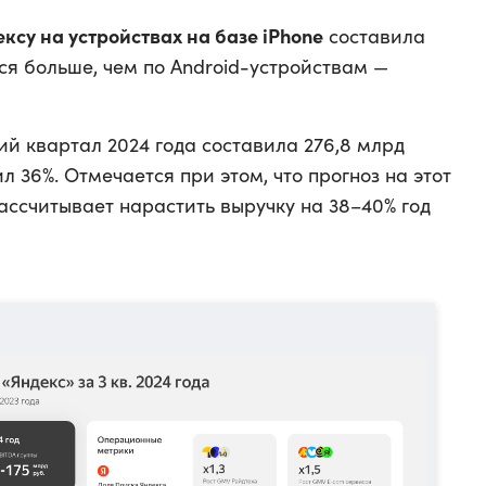
ксу на устройствах на базе iPhone
составила
лся больше, чем по Android-устройствам —
й квартал 2024 года составила 276,8 млрд
ил 36%. Отмечается при этом, что прогноз на этот
рассчитывает нарастить выручку на 38–40% год