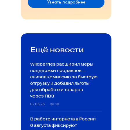
Узнать подробнее
Ещё новости
Wildberries расширил меры
поддержки продавцов —
снизил комиссию за быструю
отгрузку и добавил льготы
для обработки товаров
через ПВЗ
07.08.26
10
В работе интернета в России
6 августа фиксируют