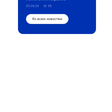
05.08.26
55
Ко всем новостям