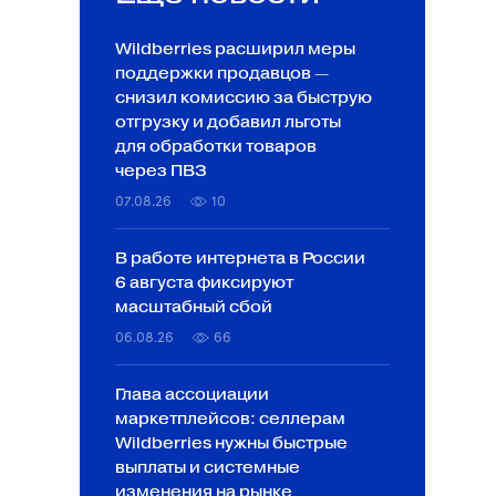
Wildberries расширил меры
поддержки продавцов —
снизил комиссию за быструю
отгрузку и добавил льготы
для обработки товаров
через ПВЗ
07.08.26
10
В работе интернета в России
6 августа фиксируют
масштабный сбой
06.08.26
66
Глава ассоциации
маркетплейсов: селлерам
Wildberries нужны быстрые
выплаты и системные
изменения на рынке