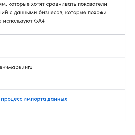
м, которые хотят сравнивать показатели
ний с данными бизнесов, которые похожи
е используют GA4
Бенчмаркинг»
 процесс импорта данных