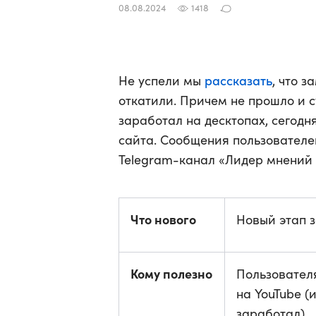
08.08.2024
1418
рассказать
Не успели мы
, что 
откатили. Причем не прошло и с
заработал на десктопах, сегодн
сайта. Сообщения пользователе
Telegram-канал «Лидер мнений 
Что нового
Новый этап 
Кому полезно
Пользовател
на YouTube (
заработал)