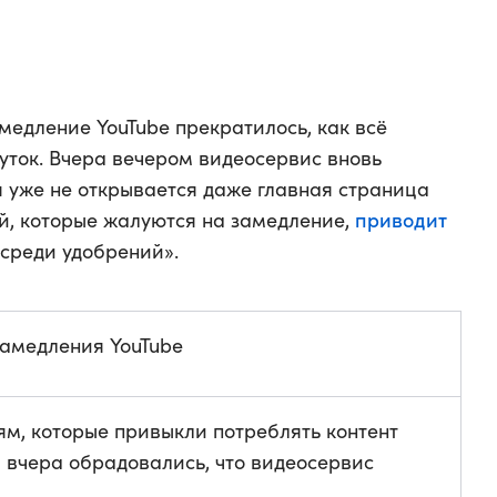
замедление YouTube прекратилось, как всё
уток. Вчера вечером видеосервис вновь
я уже не открывается даже главная страница
приводит
й, которые жалуются на замедление,
среди удобрений».
замедления YouTube
ям, которые привыкли потреблять контент
и вчера обрадовались, что видеосервис