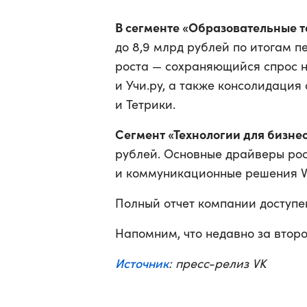
В сегменте «Образовательные т
до 8,9 млрд рублей по итогам п
роста — сохраняющийся спрос н
и Учи.ру, а также консолидаци
и Тетрики.
Сегмент «Технологии для бизне
рублей. Основные драйверы рос
и коммуникационные решения V
Полный отчет компании доступе
Напомним, что недавно за втор
Источник
: пресс-релиз VK