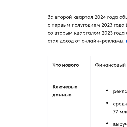
За второй квартал 2024 года о
с первым полугодием 2023 года 
со вторым кварталом 2023 года
стал доход от онлайн-рекламы,
Что нового
Финансовый о
Ключевые
рекла
данные
средн
77 мл
выруч