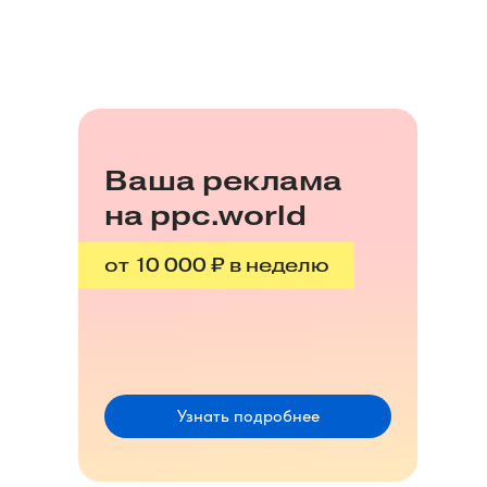
Ваша реклама
на ppc.world
от 10 000 ₽ в неделю
Узнать подробнее