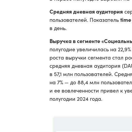
Средняя дневная аудитория
сер
time
пользователей. Показатель
в день.
Выручка в сегменте «Социальн
полугодие увеличилась на 22,9
роста выручки сегмента стал ро
средняя дневная аудитория (DAU
в 57,1 млн пользователей. Сред
на 7% — до 88,4 млн пользовател
и ее вовлеченности привел к ув
полугодии 2024 года.