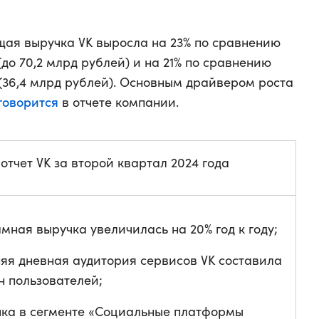
бщая выручка VK выросла на 23% по сравнению
(до 70,2 млрд рублей) и на 21% по сравнению
 (36,4 млрд рублей). Основным драйвером роста
говорится
в отчете компании.
тчет VK за второй квартал 2024 года
мная выручка увеличилась на 20% год к году;
яя дневная аудитория сервисов VK составила
н пользователей;
ка в сегменте «Социальные платформы