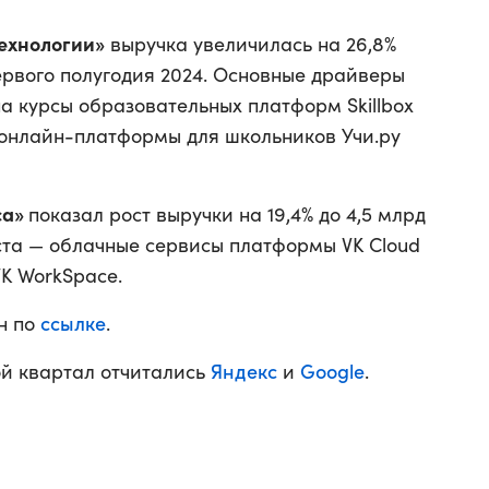
ехнологии»
выручка увеличилась на 26,8%
ервого полугодия 2024. Основные драйверы
а курсы образовательных платформ Skillbox
я онлайн-платформы для школьников Учи.ру
са»
показал рост выручки на 19,4% до 4,5 млрд
та — облачные сервисы платформы VK Cloud
K WorkSpace.
ссылке
н по
.
Яндекс
Google
ой квартал отчитались
и
.