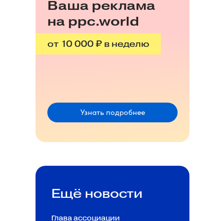
Ваша реклама
на ppc.world
от 10 000 ₽ в неделю
Узнать подробнее
Ещё новости
Глава ассоциации