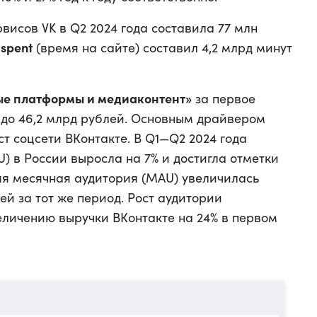
висов VK в Q2 2024 года составила 77 млн
 spent
(время на сайте) составил 4,2 млрд минут
ые платформы и медиаконтент»
за первое
% до 46,2 млрд рублей. Основным драйвером
ст соцсети ВКонтакте. В Q1—Q2 2024 года
) в России выросла на 7% и достигла отметки
няя месячная аудитория (MAU) увеличилась
ей за тот же период. Рост аудитории
еличению выручки ВКонтакте на 24% в первом