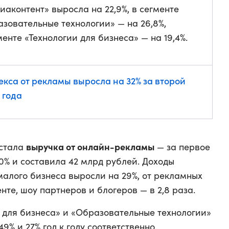
иаконтент» выросла на 22,9%, в сегменте
зовательные технологии» — на 26,8%,
менте «Технологии для бизнеса» — на 19,4%.
кса от рекламы выросла на 32% за второй
 года
выручка от онлайн-рекламы
 стала
— за первое
0% и составила 42 млрд рублей. Доходы
малого бизнеса выросли на 29%, от рекламных
нте, шоу партнеров и блогеров — в 2,8 раза.
и для бизнеса» и «Образовательные технологии»
9% и 27% год к году соответственно.