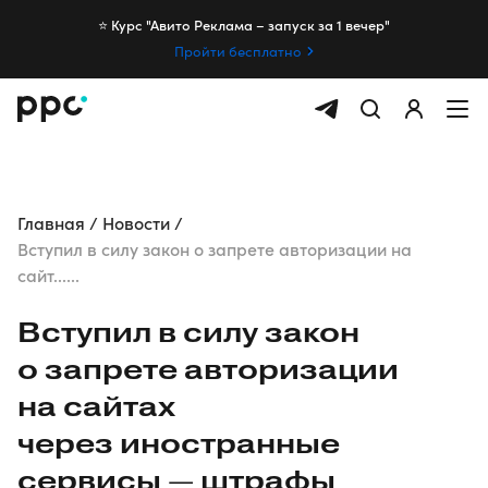
⭐️ Курс "Авито Реклама – запуск за 1 вечер"
Пройти бесплатно
Главная
Новости
Вступил в силу закон о запрете авторизации на
сайт......
Вступил в силу закон
о запрете авторизации
на сайтах
через иностранные
сервисы — штрафы