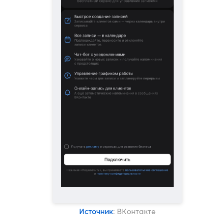
Источник
: ВКонтакте