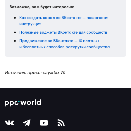
Возможно, вам будет интересно:
Как создать канал во ВКонтакте — пошаговая
инструкция
Полезные виджеты ВКонтакте для сообществ
Продвижение во ВКонтакте — 10 платных
и бесплатных способов раскрутки сообщества
Источник: пресс-служба VK