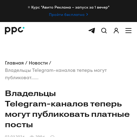
⭐️ Курс "Авито Реклама – запуск за 1 вечер"
Пройти бесплатно
Главная
Новости
Владельцы Telegram-каналов теперь могут
публиковат......
Владельцы
Telegram-каналов
теперь
могут публиковать платные
посты
02.07.2024
2994