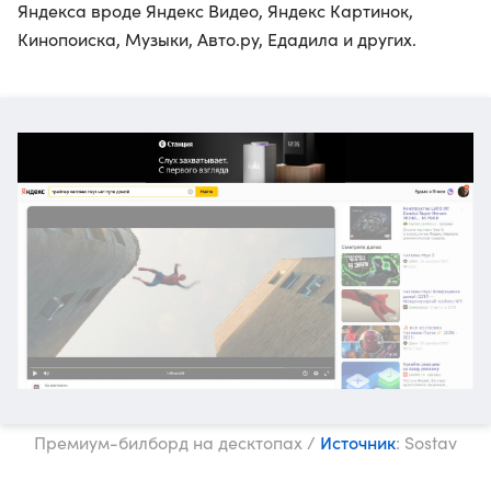
Яндекса вроде Яндекс Видео, Яндекс Картинок,
Кинопоиска, Музыки, Авто.ру, Едадила и других.
Источник
Премиум-билборд на десктопах /
: Sostav