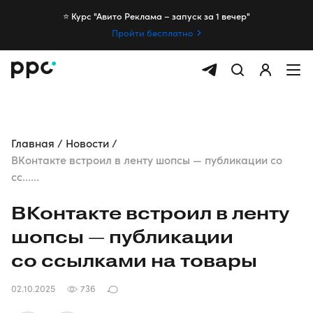
⭐️ Курс "Авито Реклама – запуск за 1 вечер"
Пройти бесплатно
Главная
Новости
ВКонтакте встроил в ленту шопсы — публикации со
сс......
ВКонтакте встроил в ленту
шопсы — публикации
со ссылками на товары
02.10.2025
736