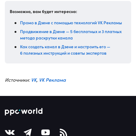
Возможно, вам будет интересно:
Промо в Дзене с помощью технологий VK Рекламы
Продвижение в Дзене — 5 бесплатных и 3 платных
метода раскрутки канала
Как создать канал в Дзене и настроить его —
6 полезных инструкций и советы экспертов
VK
VK Реклама
Источники:
,