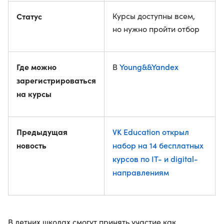
Статус
Курсы доступны всем,
но нужно пройти отбор
Где можно
Young&&Yandex
В
зарегистрироваться
на курсы
Предыдущая
VK Education открыл
новость
набор на 14 бесплатных
курсов по IT- и digital-
направлениям
В летних школах смогут принять участие как