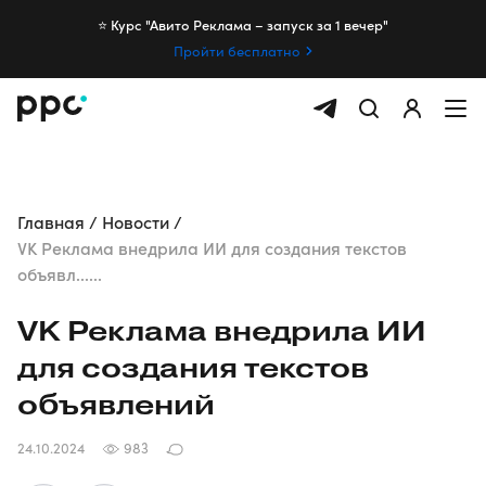
⭐️ Курс "Авито Реклама – запуск за 1 вечер"
Пройти бесплатно
Главная
Новости
VK Реклама внедрила ИИ для создания текстов
объявл......
VK Реклама внедрила ИИ
для создания текстов
объявлений
24.10.2024
983