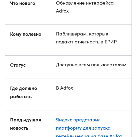
Что нового
Обновление интерфейса
Adfox
Кому полезно
Паблишерам, которые
подают отчетность в ЕРИР
Статус
Доступно всем пользователям
Где должно
В Adfox
работать
Предыдущая
Яндекс представил
новость
платформу для запуска
ритейл-медиа на базе Adfox