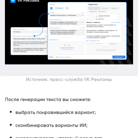
Источник: пресс-служба VK Рекламы
После генерации текста вы сможете:
выбрать понравившийся вариант;
скомбинировать варианты ИИ;
скорректировать итоговый результат