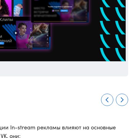
Ист
кции In-stream рекламы влияют на основные
VK, они: