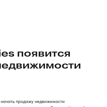
ies появится
 недвижимости
т начать продажу недвижимости