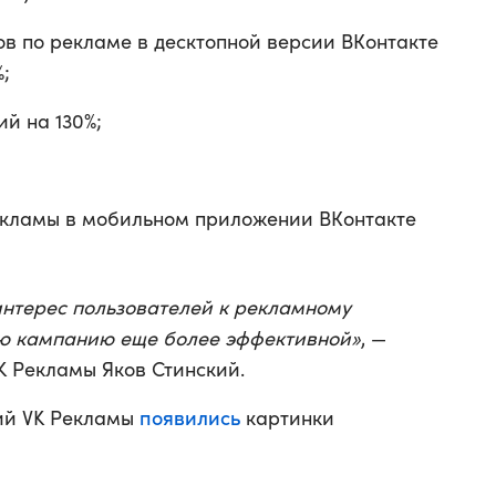
ов по рекламе в десктопной версии ВКонтакте
;
й на 130%;
екламы в мобильном приложении ВКонтакте
интерес пользователей к рекламному
ю кампанию еще более эффективной»
, —
K Рекламы Яков Стинский.
появились
ий VK Рекламы
картинки