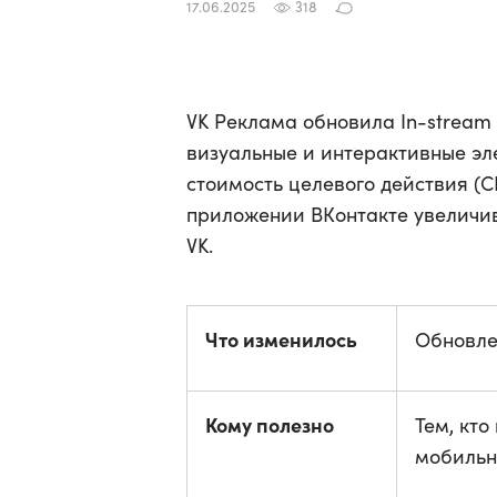
17.06.2025
318
VK Реклама обновила In-stream
визуальные и интерактивные эле
стоимость целевого действия (C
приложении ВКонтакте увеличив
VK.
Что изменилось
Обновле
Кому полезно
Тем, кто
мобильн