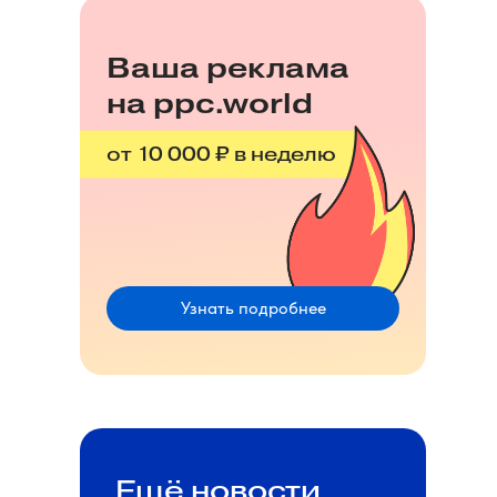
Ваша реклама
на ppc.world
от 10 000 ₽ в неделю
Узнать подробнее
Ещё новости