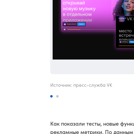
Источник: пресс-служба VK
Как показали тесты, новые фун
рекламные метрики. По данным 