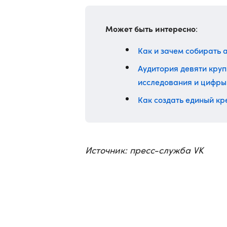
Может быть интересно
:
Как и зачем собирать 
Аудитория девяти круп
исследования и цифры
Как создать единый к
Источник: пресс-служба VK