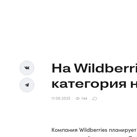
На Wildberr
категория
17.06.2025
144
Компания Wildberries планируе