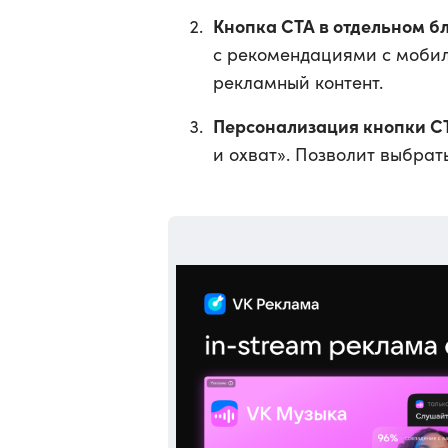
Кнопка CTA в отдельном б
с рекомендациями с мобил
рекламный контент.
Персонализация кнопки C
и охват». Позволит выбрать