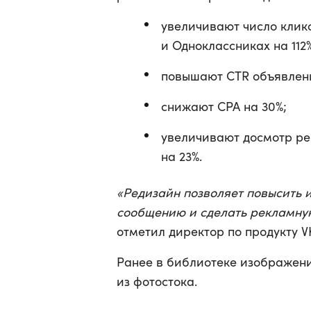
увеличивают число клик
и Одноклассниках на 112%
повышают CTR объявлени
снижают CPA на 30%;
увеличивают досмотр р
на 23%.
«Редизайн позволяет повысить 
сообщению и сделать рекламну
отметил директор по продукту V
Ранее в библиотеке изображен
из фотостока.