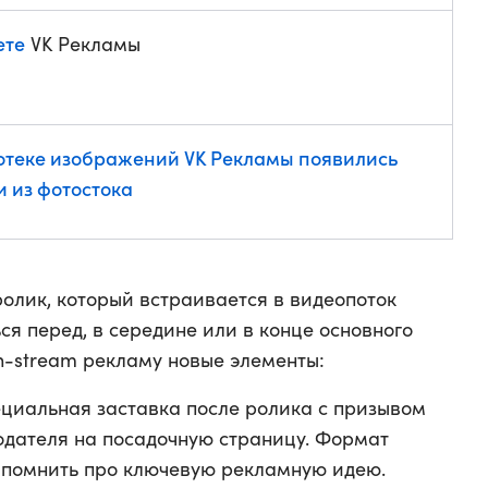
ете
VK Рекламы
отеке изображений VK Рекламы появились
и из фотостока
олик, который встраивается в видеопоток
ся перед, в середине или в конце основного
n-stream рекламу новые элементы:
циальная заставка после ролика с призывом
одателя на посадочную страницу. Формат
апомнить про ключевую рекламную идею.