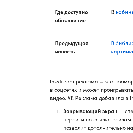
Где доступно
кабин
В
обновление
Предыдущая
В библи
новость
картинк
In-stream реклама — это промор
в соцсетях и может проигрывать
видео. VK Реклама добавила в I
Закрывающий экран
— спе
перейти по ссылке реклам
позволит дополнительно н