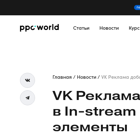
n
Статьи
Новости
Кур
Главная
Новости
VK Реклама доба
VK Реклама
в
In-stream
элементы